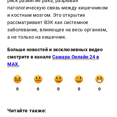
риск развития рака, разрывая
патологическую связь между кишечником
и костным мозгом. Это открытие
рассматривает ВЗК как системное
заболевание, влияющее на весь организм,
а не только на кишечник.
Больше новостей и эксклюзивных видео
смотрите в канале
Самара Онлайн 24 в
MAX.
0
0
0
0
0
Читайте также: