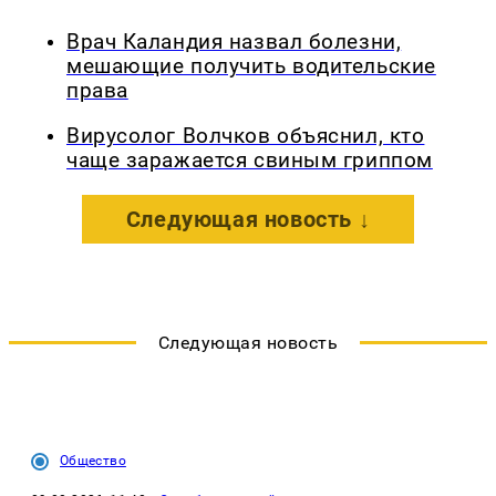
Врач Каландия назвал болезни,
мешающие получить водительские
права
Вирусолог Волчков объяснил, кто
чаще заражается свиным гриппом
Следующая новость ↓
Следующая новость
Общество