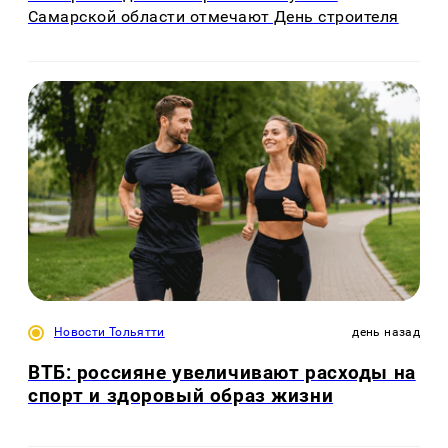
Самарской области отмечают День строителя
Новости Тольятти
день назад
ВТБ: россияне увеличивают расходы на
спорт и здоровый образ жизни