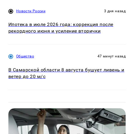
Новости России
3 дня назад
Ипотека в июле 2026 года: коррекция после
рекордного июня и усиление вторички
Общество
47 минут назад
В Самарской области 8 августа бушует ливень и
ветер до 20 м/с