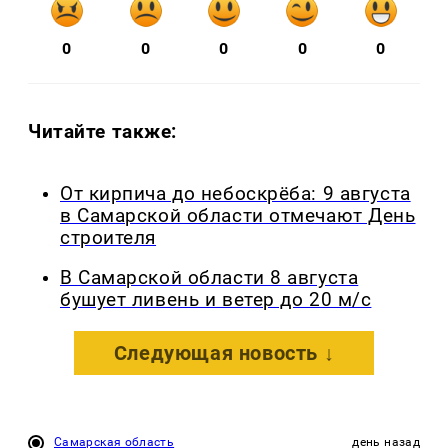
0
0
0
0
0
Читайте также:
От кирпича до небоскрёба: 9 августа
в Самарской области отмечают День
строителя
В Самарской области 8 августа
бушует ливень и ветер до 20 м/с
Следующая новость ↓
Самарская область
день назад