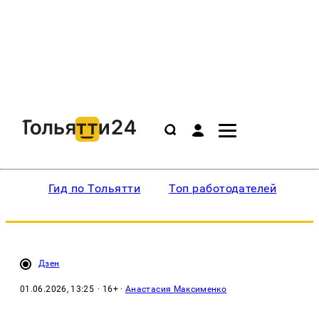
Гид по Тольятти
Топ работодателей
Ин
Дзен
01.06.2026, 13:25
· 16+ ·
Анастасия Максименко