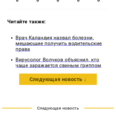
0
0
0
0
0
Читайте также:
Врач Каландия назвал болезни,
мешающие получить водительские
права
Вирусолог Волчков объяснил, кто
чаще заражается свиным гриппом
Следующая новость ↓
Следующая новость