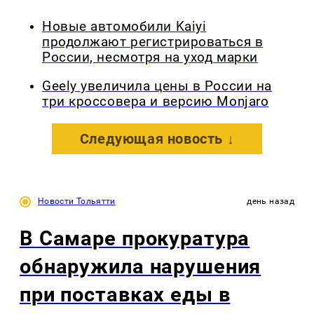
Новые автомобили Kaiyi
продолжают регистрироваться в
России, несмотря на уход марки
Geely увеличила цены в России на
три кроссовера и версию Monjaro
Следующая новость ↓
Новости Тольятти
день назад
В Самаре прокуратура
обнаружила нарушения
при поставках еды в