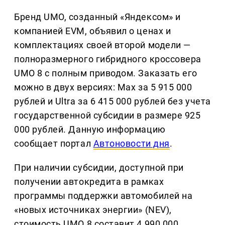
Бренд UMO, созданный «Яндексом» и
компанией EVM, объявил о ценах и
комплектациях своей второй модели —
полноразмерного гибридного кроссовера
UMO 8 с полным приводом. Заказать его
можно в двух версиях: Max за 5 915 000
рублей и Ultra за 6 415 000 рублей без учета
государственной субсидии в размере 925
000 рублей. Данную информацию
сообщает портал
Автоновости дня
.
При наличии субсидии, доступной при
получении автокредита в рамках
программы поддержки автомобилей на
«новых источниках энергии» (NEV),
стоимость UMO 8 составит 4 990 000