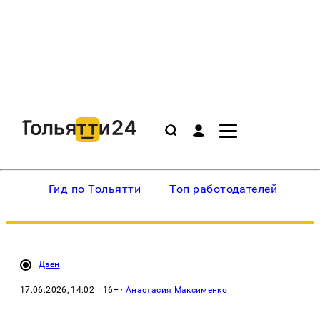
Гид по Тольятти
Топ работодателей
Ин
Дзен
17.06.2026, 14:02
· 16+ ·
Анастасия Максименко