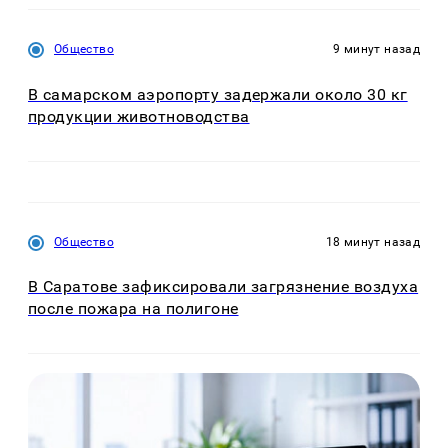
Общество
9 минут назад
В самарском аэропорту задержали около 30 кг
продукции животноводства
Общество
18 минут назад
В Саратове зафиксировали загрязнение воздуха
после пожара на полигоне