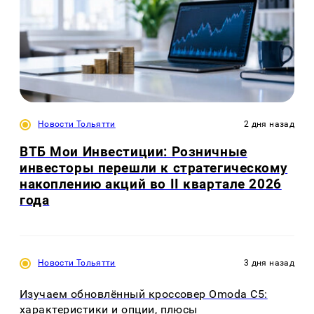
Новости Тольятти
2 дня назад
ВТБ Мои Инвестиции: Розничные
инвесторы перешли к стратегическому
накоплению акций во II квартале 2026
года
Новости Тольятти
3 дня назад
Изучаем обновлённый кроссовер Omoda C5:
характеристики и опции, плюсы