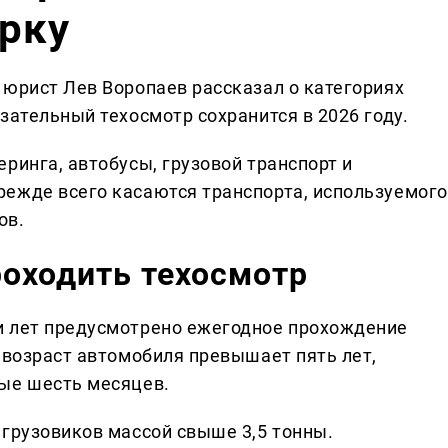
рку
 юрист Лев Воропаев рассказал о категориях
зательный техосмотр сохранится в 2026 году.
ринга, автобусы, грузовой транспорт и
ежде всего касаются транспорта, используемого
ов.
роходить техосмотр
и лет предусмотрено ежегодное прохождение
 возраст автомобиля превышает пять лет,
ые шесть месяцев.
 грузовиков массой свыше 3,5 тонны.