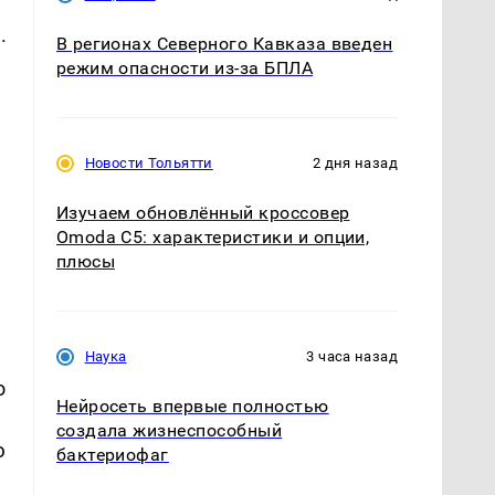
.
В регионах Северного Кавказа введен
режим опасности из-за БПЛА
Новости Тольятти
2 дня назад
Изучаем обновлённый кроссовер
Omoda C5: характеристики и опции,
плюсы
Наука
3 часа назад
о
Нейросеть впервые полностью
создала жизнеспособный
ю
бактериофаг