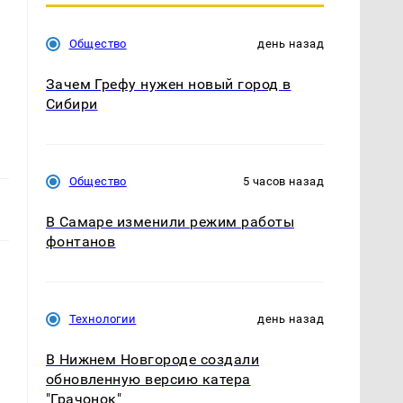
Общество
день назад
Зачем Грефу нужен новый город в
Сибири
Общество
5 часов назад
В Самаре изменили режим работы
фонтанов
Технологии
день назад
В Нижнем Новгороде создали
обновленную версию катера
"Грачонок"