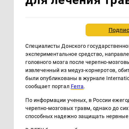
Подпис
Специалисты Донского государственног
экспериментальное средство, направле
головного мозга после черепно-мозговы
извлеченный из медуз-корнеротов, оби
были опубликованы в журнале Internation
сообщает портал
Ferra
.
По информации ученых, в России ежего
черепно-мозговых травм, однако до си
способных надежно защищать нервные 