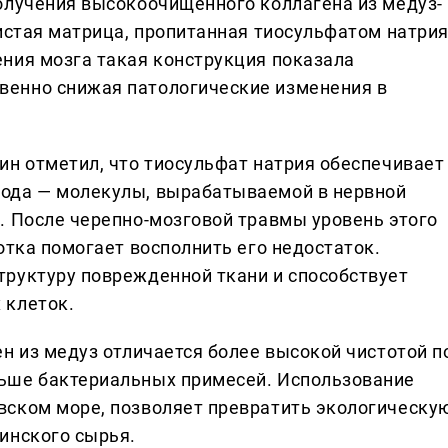
олучения высокоочищенного коллагена из медуз-
истая матрица, пропитанная тиосульфатом натрия
ния мозга такая конструкция показала
енно снижая патологические изменения в
ин отметил, что тиосульфат натрия обеспечивает
ода — молекулы, вырабатываемой в нервной
. После черепно-мозговой травмы уровень этого
отка помогает восполнить его недостаток.
руктуру поврежденной ткани и способствует
 клеток.
н из медуз отличается более высокой чистотой п
ьше бактериальных примесей. Использование
вском море, позволяет превратить экологическу
инского сырья.