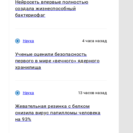
Нейросеть впервые полностью
создала жизнеспособный
бактериофаг
Наука
4 часа назад
Ученые оценили безопасность
первого в мире «вечного» ядерного
хранилища
Наука
13 часов назад
Жевательная резинка с белком
снизила вирус папилломы человека
на 93%