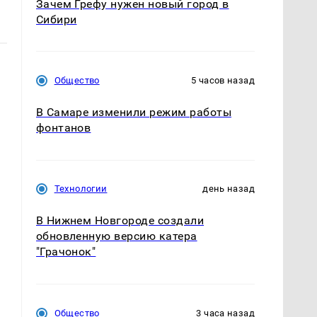
Зачем Грефу нужен новый город в
Сибири
Общество
5 часов назад
В Самаре изменили режим работы
фонтанов
Технологии
день назад
В Нижнем Новгороде создали
обновленную версию катера
"Грачонок"
Общество
3 часа назад