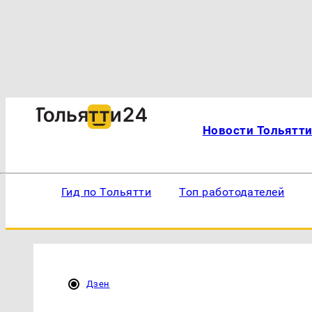
Новости Тольятт
Гид по Тольятти
Топ работодателей
Дзен