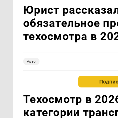
Юрист рассказал
обязательное п
техосмотра в 20
Авто
Подпис
Техосмотр в 2026
категории транс