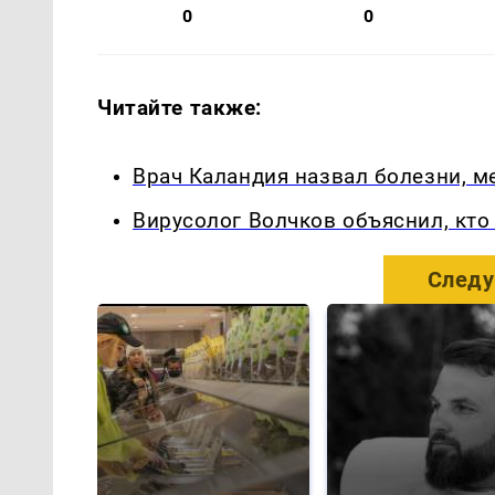
0
0
Читайте также:
Врач Каландия назвал болезни, 
Вирусолог Волчков объяснил, кт
Следу