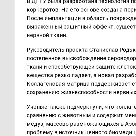
В ДГТУ была разработана технология п
корнеротов. На его основе создана пор
После имплантации в область поврежде
выраженный защитный эффект, существ
нервной ткани.
Руководитель проекта Станислав Родьк
постепенное высвобождение сероводор
ткани и способствующей защите клеток
вещества резко падает, а новая разраб
Коллагеновая матрица поддерживает ст
сохранению жизнеспособности нервных
Ученые также подчеркнули, что коллаге
сравнению с животным и содержит мен
медуз, массово размножающихся в Азо
проблему в источник ценного биомедиц