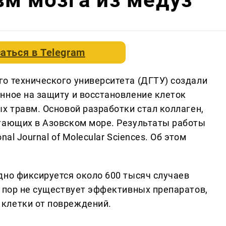
аться в
Telegram
о технического университета (ДГТУ) создали
нное на защиту и восстановление клеток
х травм. Основой разработки стал коллаген,
тающих в Азовском море. Результаты работы
al Journal of Molecular Sciences. Об этом
дно фиксируется около 600 тысяч случаев
х пор не существует эффективных препаратов,
клетки от повреждений.