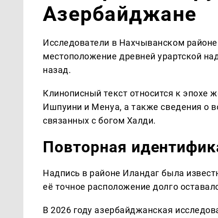
Азербайджане
Исследователи в Нахчыванском районе
местоположение древней урартской над
назад.
Клинописный текст относится к эпохе 
Ишпуини и Менуа, а также сведения о 
связанных с богом Халди.
Повторная идентифик
Надпись в районе Иландаг была известн
её точное расположение долго остава
В 2026 году азербайджанская исследов