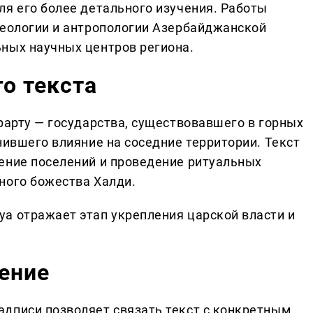
ля его более детального изучения. Работы
хеологии и антропологии Азербайджанской
ных научных центров региона.
о текста
рарту — государства, существовавшего в горных
нившего влияние на соседние территории. Текст
ение поселений и проведение ритуальных
ного божества Халди.
а отражает этап укрепления царской власти и
ение
дписи позволяет связать текст с конкретным