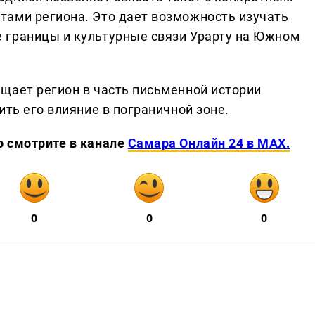
тами региона. Это дает возможность изучать
 границы и культурные связи Урарту на Южном
щает регион в часть письменной истории
ить его влияние в пограничной зоне.
о смотрите в канале
Самара Онлайн 24 в MAX.
0
0
0