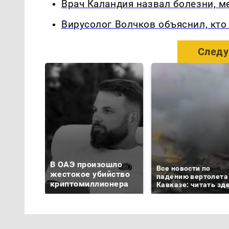
Врач Каландия назвал болезни, 
Вирусолог Волчков объяснил, кт
Следу
В ОАЭ произошло
Все новости по
жестокое убийство
падению вертолета
криптомиллионера
Кавказе: читать зд