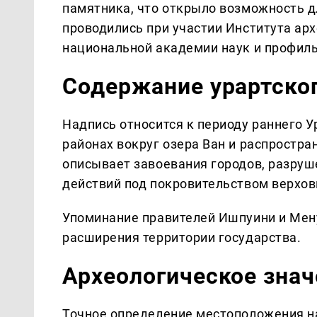
памятника, что открыло возможность д
проводились при участии Института ар
национальной академии наук и профиль
Содержание урартског
Надпись относится к периоду раннего У
районах вокруг озера Ван и распростра
описывает завоевания городов, разруш
действий под покровительством верхов
Упоминание правителей Ишпуини и Мену
расширения территории государства.
Археологическое знач
Точное определение местоположения на