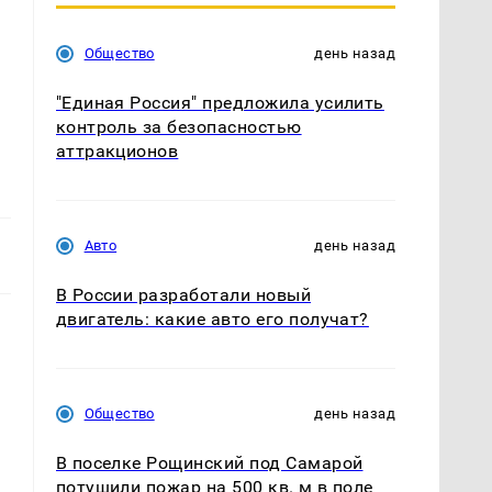
Общество
день назад
"Единая Россия" предложила усилить
контроль за безопасностью
аттракционов
Авто
день назад
В России разработали новый
двигатель: какие авто его получат?
Общество
день назад
В поселке Рощинский под Самарой
потушили пожар на 500 кв. м в поле