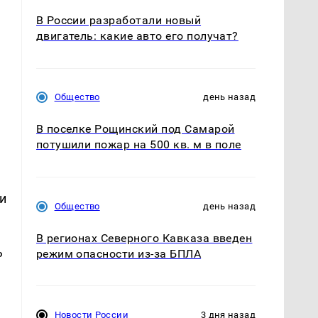
В России разработали новый
двигатель: какие авто его получат?
У
.
Общество
день назад
В поселке Рощинский под Самарой
потушили пожар на 500 кв. м в поле
и
Общество
день назад
В регионах Северного Кавказа введен
ь
режим опасности из-за БПЛА
Новости России
3 дня назад