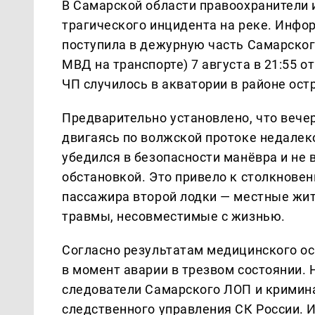
В Самарской области правоохранители 
трагического инцидента на реке. Инфо
поступила в дежурную часть Самарског
МВД на транспорте) 7 августа в 21:55 
ЧП случилось в акватории в районе ост
Предварительно установлено, что вечер
двигаясь по волжской протоке недалеко
убедился в безопасности манёвра и не
обстановкой. Это привело к столкнове
пассажира второй лодки — местные жит
травмы, несовместимые с жизнью.
Согласно результатам медицинского ос
в момент аварии в трезвом состоянии.
следователи Самарского ЛОП и кримин
следственного управления СК России. 