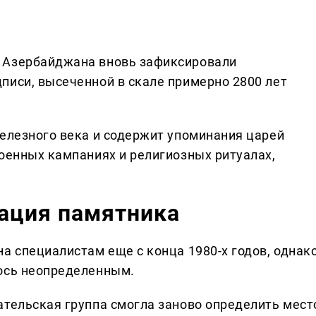
 Азербайджана вновь зафиксировали
писи, высеченной в скале примерно 2800 лет
железного века и содержит упоминания царей
военных кампаниях и религиозных ритуалах,
ация памятника
а специалистам еще с конца 1980-х годов, однак
лось неопределенным.
ательская группа смогла заново определить мест