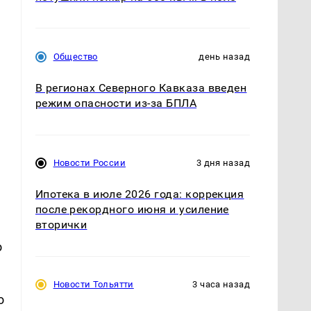
Общество
день назад
В регионах Северного Кавказа введен
режим опасности из-за БПЛА
Новости России
3 дня назад
Ипотека в июле 2026 года: коррекция
после рекордного июня и усиление
вторички
о
Новости Тольятти
3 часа назад
о