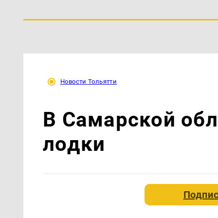
Новости Тольятти
В Самарской обл
лодки
Подпис