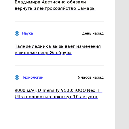
Владимира Аветисяна обязали
вернуть электрохозяйство Самары
Наука
день назад
Таяние ледника вызывает изменения
в системе озер Эльбруса
Технологии
6 часов назад
9000 мАч, Dimensity 9500: iQOO Neo 11
Ultra полностью покажут 10 августа