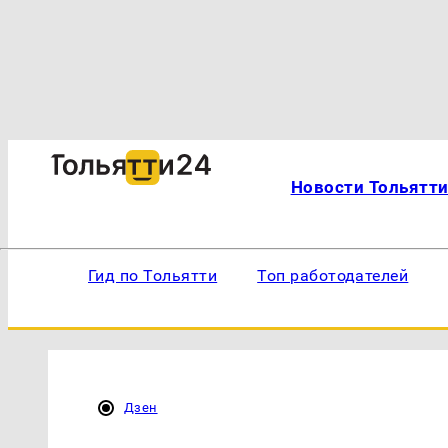
Новости Тольятт
Гид по Тольятти
Топ работодателей
Дзен