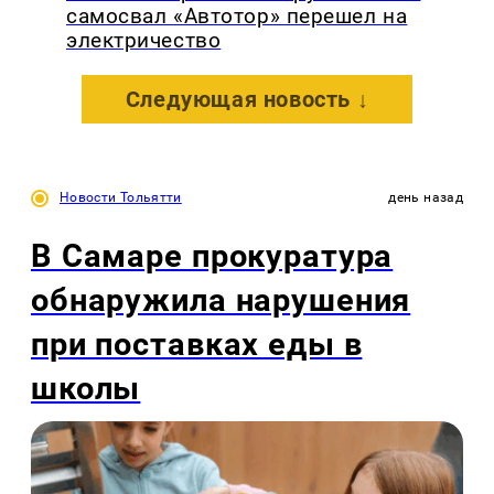
самосвал «Автотор» перешел на
электричество
Следующая новость ↓
Новости Тольятти
день назад
В Самаре прокуратура
обнаружила нарушения
при поставках еды в
школы