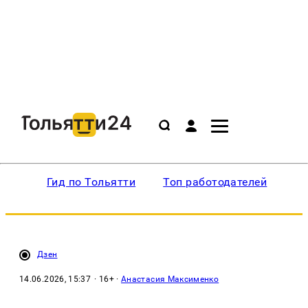
Гид по Тольятти
Топ работодателей
Ин
Дзен
14.06.2026, 15:37
· 16+ ·
Анастасия Максименко