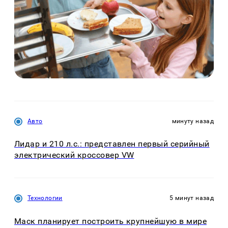
Авто
минуту назад
Лидар и 210 л.с.: представлен первый серийный
электрический кроссовер VW
Технологии
5 минут назад
Маск планирует построить крупнейшую в мире