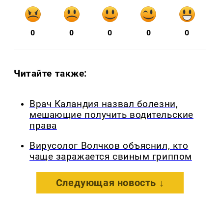
0
0
0
0
0
Читайте также:
Врач Каландия назвал болезни,
мешающие получить водительские
права
Вирусолог Волчков объяснил, кто
чаще заражается свиным гриппом
Следующая новость ↓