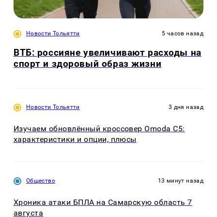
Новости Тольятти
5 часов назад
ВТБ: россияне увеличивают расходы на
спорт и здоровый образ жизни
Новости Тольятти
3 дня назад
Изучаем обновлённый кроссовер Omoda C5:
характеристики и опции, плюсы
Общество
13 минут назад
Хроника атаки БПЛА на Самарскую область 7
августа