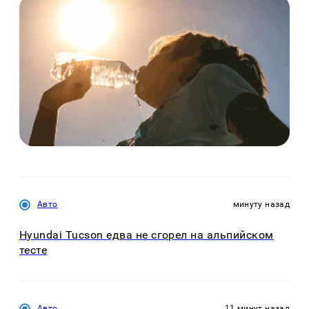
Авто
минуту назад
Hyundai Tucson едва не сгорел на альпийском
тесте
Авто
11 минут назад