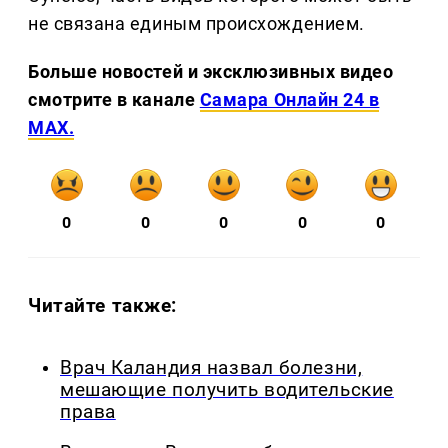
не связана единым происхождением.
Больше новостей и эксклюзивных видео
смотрите в канале
Самара Онлайн 24 в
MAX.
0
0
0
0
0
Читайте также:
Врач Каландия назвал болезни,
мешающие получить водительские
права