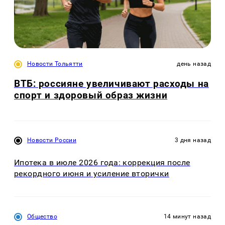
Новости Тольятти
день назад
ВТБ: россияне увеличивают расходы на
спорт и здоровый образ жизни
Новости России
3 дня назад
Ипотека в июле 2026 года: коррекция после
рекордного июня и усиление вторички
Общество
14 минут назад