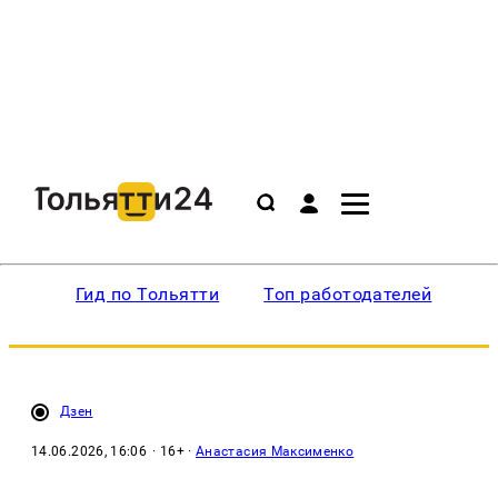
Гид по Тольятти
Топ работодателей
Ин
Дзен
14.06.2026, 16:06
· 16+ ·
Анастасия Максименко