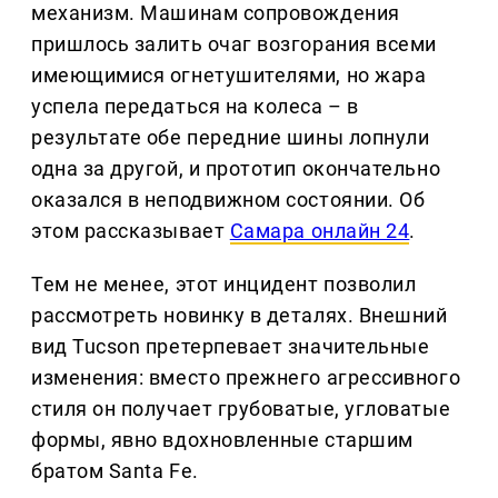
механизм. Машинам сопровождения
пришлось залить очаг возгорания всеми
имеющимися огнетушителями, но жара
успела передаться на колеса – в
результате обе передние шины лопнули
одна за другой, и прототип окончательно
оказался в неподвижном состоянии. Об
этом рассказывает
Самара онлайн 24
.
Тем не менее, этот инцидент позволил
рассмотреть новинку в деталях. Внешний
вид Tucson претерпевает значительные
изменения: вместо прежнего агрессивного
стиля он получает грубоватые, угловатые
формы, явно вдохновленные старшим
братом Santa Fe.