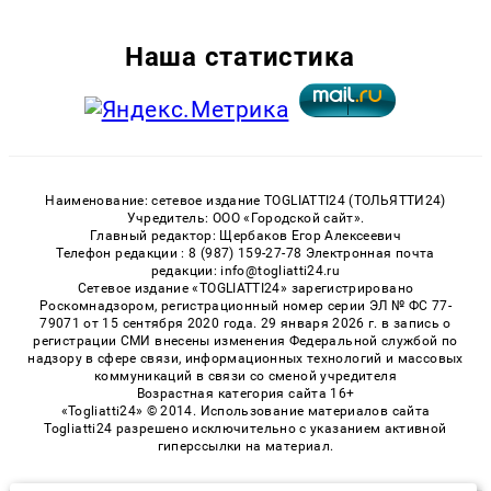
Наша статистика
Наименование: сетевое издание TOGLIATTI24 (ТОЛЬЯТТИ24)
Учредитель: ООО «Городской сайт».
Главный редактор: Щербаков Егор Алексеевич
Телефон редакции : 8 (987) 159-27-78 Электронная почта
редакции: info@togliatti24.ru
Сетевое издание «TOGLIATTI24» зарегистрировано
Роскомнадзором, регистрационный номер серии ЭЛ № ФС 77-
79071 от 15 сентября 2020 года. 29 января 2026 г. в запись о
регистрации СМИ внесены изменения Федеральной службой по
надзору в сфере связи, информационных технологий и массовых
коммуникаций в связи со сменой учредителя
Возрастная категория сайта 16+
«Togliatti24» © 2014. Использование материалов сайта
Togliatti24 разрешено исключительно с указанием активной
гиперссылки на материал.