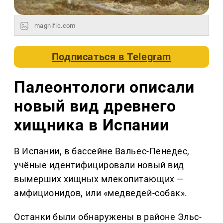
magnific.com
Подписаться в
Telegram
Палеонтологи описали
новый вид древнего
хищника в Испании
В Испании, в бассейне Вальес-Пенедес,
учёные идентифицировали новый вид
вымерших хищных млекопитающих —
амфиционидов, или «медведей-собак».
Останки были обнаружены в районе Эльс-