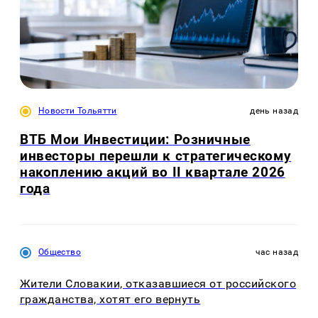
Новости Тольятти
день назад
ВТБ Мои Инвестиции: Розничные
инвесторы перешли к стратегическому
накоплению акций во II квартале 2026
года
Общество
час назад
Жители Словакии, отказавшиеся от российского
гражданства, хотят его вернуть