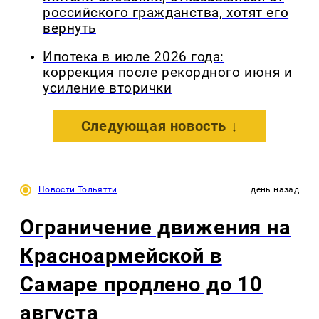
российского гражданства, хотят его
вернуть
Ипотека в июле 2026 года:
коррекция после рекордного июня и
усиление вторички
Следующая новость ↓
Новости Тольятти
день назад
Ограничение движения на
Красноармейской в
Самаре продлено до 10
августа