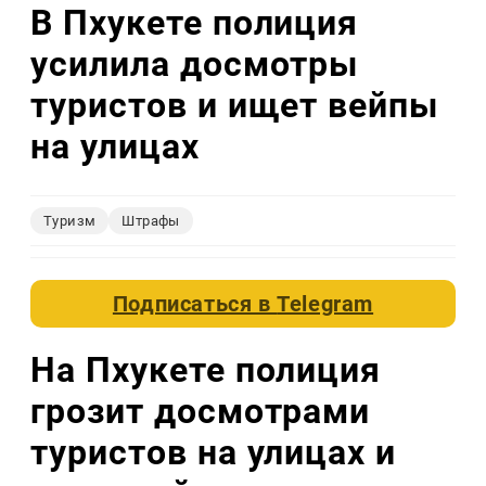
В Пхукете полиция
усилила досмотры
туристов и ищет вейпы
на улицах
Туризм
Штрафы
Подписаться в
Telegram
На Пхукете полиция
грозит досмотрами
туристов на улицах и