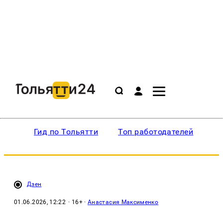
Гид по Тольятти
Топ работодателей
Ин
Дзен
01.06.2026, 12:22
· 16+ ·
Анастасия Максименко