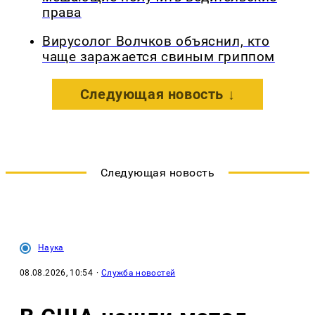
права
Вирусолог Волчков объяснил, кто
чаще заражается свиным гриппом
Следующая новость ↓
Следующая новость
Наука
08.08.2026, 10:54
·
Служба новостей