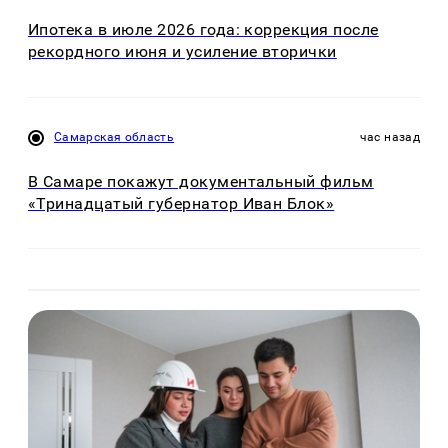
Ипотека в июле 2026 года: коррекция после
рекордного июня и усиление вторички
Самарская область
час назад
В Самаре покажут документальный фильм
«Тринадцатый губернатор Иван Блок»