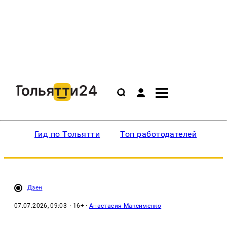
Гид по Тольятти
Топ работодателей
Ин
Дзен
07.07.2026, 09:03
· 16+ ·
Анастасия Максименко