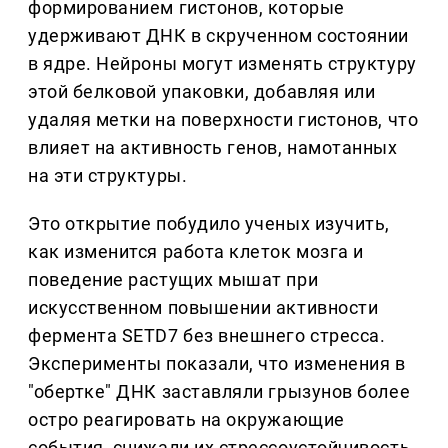
формированием гистонов, которые
удерживают ДНК в скрученном состоянии
в ядре. Нейроны могут изменять структуру
этой белковой упаковки, добавляя или
удаляя метки на поверхности гистонов, что
влияет на активность генов, намотанных
на эти структуры.
Это открытие побудило ученых изучить,
как изменится работа клеток мозга и
поведение растущих мышат при
искусственном повышении активности
фермента SETD7 без внешнего стресса.
Эксперименты показали, что изменения в
"обертке" ДНК заставляли грызунов более
остро реагировать на окружающие
события, снижали их стрессоустойчивость