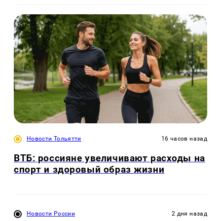
Новости Тольятти
16 часов назад
ВТБ: россияне увеличивают расходы на
спорт и здоровый образ жизни
Новости России
2 дня назад