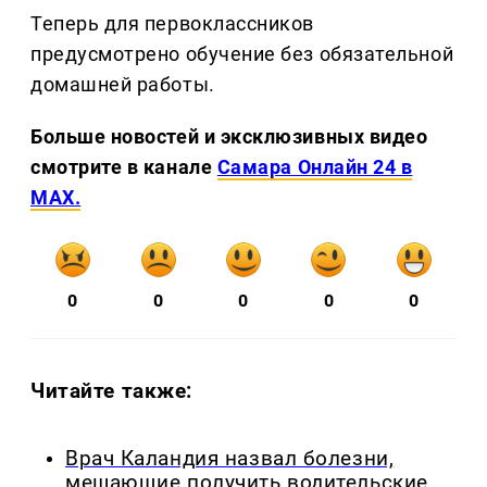
Теперь для первоклассников
предусмотрено обучение без обязательной
домашней работы.
Больше новостей и эксклюзивных видео
смотрите в канале
Самара Онлайн 24 в
MAX.
0
0
0
0
0
Читайте также:
Врач Каландия назвал болезни,
мешающие получить водительские