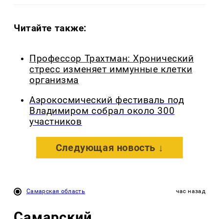
Читайте также:
Профессор Трахтман: Хронический
стресс изменяет иммунные клетки
организма
Аэрокосмический фестиваль под
Владимиром собрал около 300
участников
Следующая новость ↓
Самарская область
час назад
Самарский