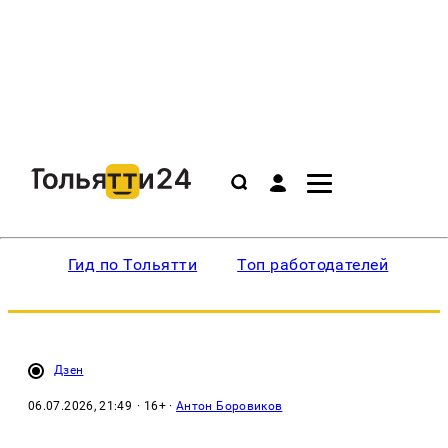
Гид по Тольятти
Топ работодателей
Ин
Дзен
06.07.2026, 21:49
· 16+ ·
Антон Боровиков