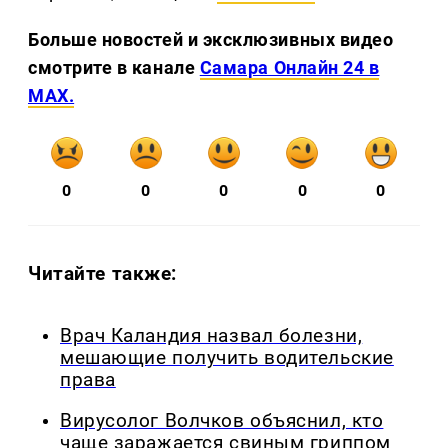
Больше новостей и эксклюзивных видео
смотрите в канале
Самара Онлайн 24 в
MAX.
0
0
0
0
0
Читайте также:
Врач Каландия назвал болезни,
мешающие получить водительские
права
Вирусолог Волчков объяснил, кто
чаще заражается свиным гриппом