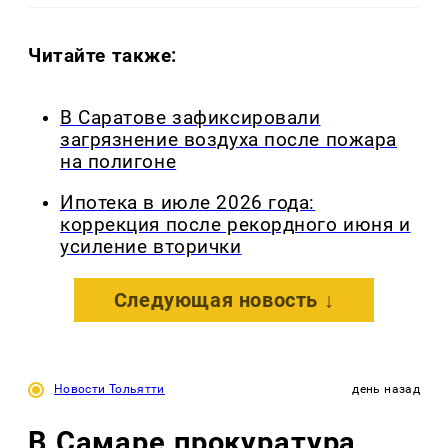
Читайте также:
В Саратове зафиксировали
загрязнение воздуха после пожара
на полигоне
Ипотека в июле 2026 года:
коррекция после рекордного июня и
усиление вторички
Следующая новость ↓
Новости Тольятти
день назад
В Самаре прокуратура