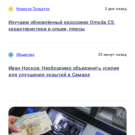
Новости Тольятти
3 дня назад
Изучаем обновлённый кроссовер Omoda C5:
характеристики и опции, плюсы
Общество
25 минут назад
Иван Носков: Необходимо объединить усилия
для улучшения укрытий в Самаре