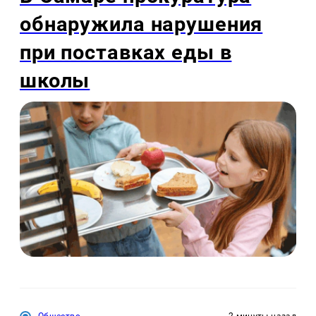
обнаружила нарушения
при поставках еды в
школы
Общество
2 минуты назад