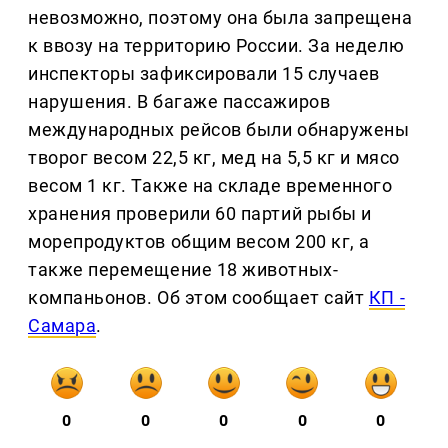
невозможно, поэтому она была запрещена
к ввозу на территорию России. За неделю
инспекторы зафиксировали 15 случаев
нарушения. В багаже пассажиров
международных рейсов были обнаружены
творог весом 22,5 кг, мед на 5,5 кг и мясо
весом 1 кг. Также на складе временного
хранения проверили 60 партий рыбы и
морепродуктов общим весом 200 кг, а
также перемещение 18 животных-
компаньонов. Об этом сообщает сайт
КП -
Самара
.
0
0
0
0
0