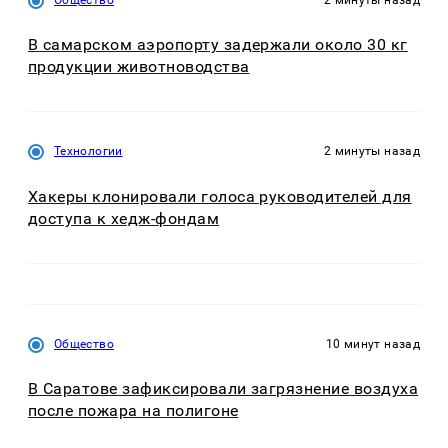
В самарском аэропорту задержали около 30 кг
продукции животноводства
Технологии
2 минуты назад
Хакеры клонировали голоса руководителей для
доступа к хедж-фондам
Общество
10 минут назад
В Саратове зафиксировали загрязнение воздуха
после пожара на полигоне