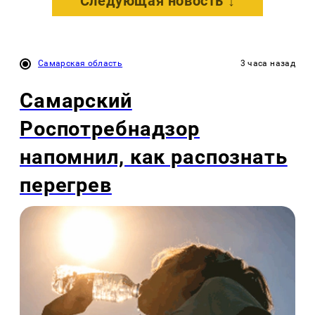
Следующая новость ↓
Самарская область
3 часа назад
Самарский
Роспотребнадзор
напомнил, как распознать
перегрев