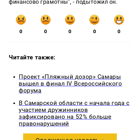
финансово грамотны", - подытожил он.
0
0
0
0
0
Читайте также:
Проект «Пляжный дозор» Самары
вышел в финал IV Всероссийского
форума
В Самарской области с начала года с
участием дружинников
зафиксировано на 52% больше
правонарушений