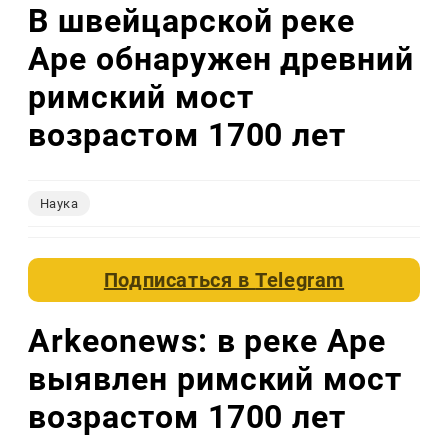
В швейцарской реке
Аре обнаружен древний
римский мост
возрастом 1700 лет
Наука
Подписаться в
Telegram
Arkeonews: в реке Аре
выявлен римский мост
возрастом 1700 лет