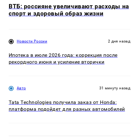
ВТБ: россияне увеличивают расходы на
спорт и здоровый образ жизни
Новости России
2 дня назад
Ипотека в июле 2026 года: коррекция после
рекордного июня и усиление вторички
Авто
31 минуту назад
Tata Technologies получила заказ от Honda:
платформа подойдет для разных автомобилей