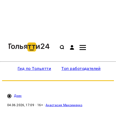
Гид по Тольятти
Топ работодателей
Ин
Дзен
04.06.2026, 17:09
· 16+ ·
Анастасия Максименко