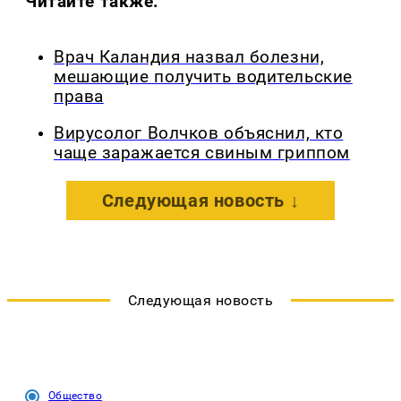
Читайте также:
Врач Каландия назвал болезни,
мешающие получить водительские
права
Вирусолог Волчков объяснил, кто
чаще заражается свиным гриппом
Следующая новость ↓
Следующая новость
Общество