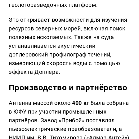
геологоразведочных платформ.
Это открывает возможности для изучения
ресурсов северных морей, включая поиск
полезных ископаемых. Также на суда
устанавливается акустический
доплеровский профилограф течений,
измеряющий скорость воды с помощью
эффекта Доплера.
Производство и партнёрство
Антенна массой около
400 кг
была собрана
в ЮФУ при участии промышленных
партнёров. Завод «Прибой» поставлял
пьезоэлектрические преобразователи, а
НИИП им. В.В. Тихомирова («Алмаз-Антей»)