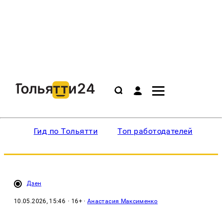
Гид по Тольятти
Топ работодателей
Ин
Дзен
10.05.2026, 15:46
· 16+ ·
Анастасия Максименко