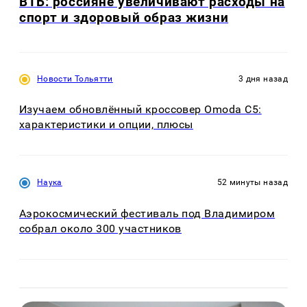
ВТБ: россияне увеличивают расходы на
спорт и здоровый образ жизни
Новости Тольятти
3 дня назад
Изучаем обновлённый кроссовер Omoda C5:
характеристики и опции, плюсы
Наука
52 минуты назад
Аэрокосмический фестиваль под Владимиром
собрал около 300 участников