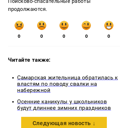
Поисково-спасательные работы
продолжаются.
0
0
0
0
0
Читайте также:
Самарская жительница обратилась к
властям по поводу свалки на
набережной
Осенние каникулы у школьников
будут длиннее зимних праздников
Следующая новость ↓