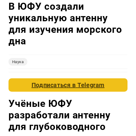
В ЮФУ создали
уникальную антенну
для изучения морского
дна
Наука
Подписаться в
Telegram
Учёные ЮФУ
разработали антенну
для глубоководного