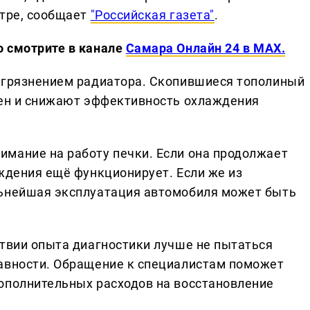
нтре, сообщает
"Российская газета"
.
о смотрите в канале
Самара Онлайн 24 в MAX.
загрязнением радиатора. Скопившиеся тополиный
мен и снижают эффективность охлаждения
мание на работу печки. Если она продолжает
аждения ещё функционирует. Если же из
льнейшая эксплуатация автомобиля может быть
ствии опыта диагностики лучше не пытаться
равности. Обращение к специалистам поможет
ополнительных расходов на восстановление