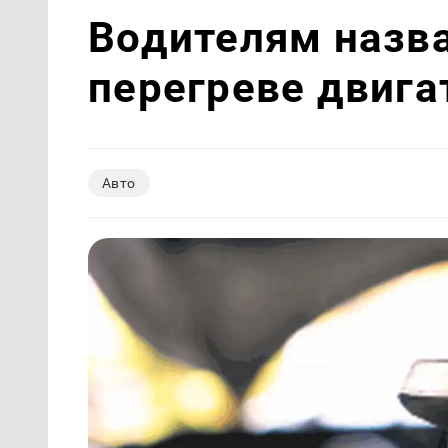
Водителям назв
перегреве двига
Авто