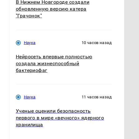
В Нижнем Новгороде создали
обновленную версию катера
"Грачонок"
.
Наука
10 часов назад
Нейросеть впервые полностью
создала жизнеспособный
бактериофаг
Наука
11 часов назад
Ученые оценили безопасность
первого в мире «вечного» ядерного
хранилища