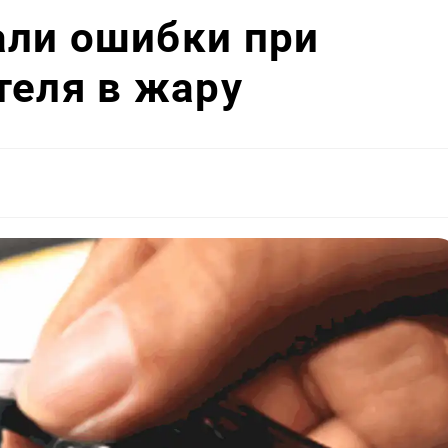
али ошибки при
теля в жару