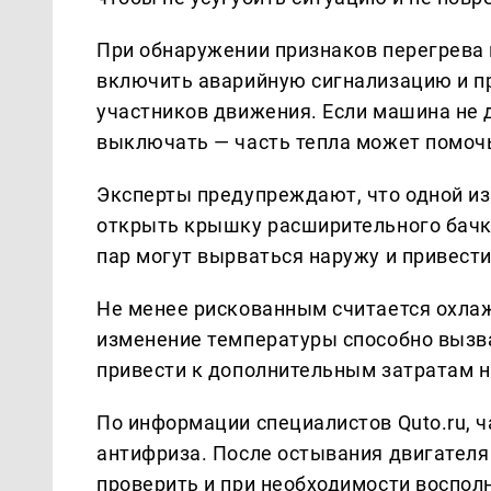
При обнаружении признаков перегрева 
включить аварийную сигнализацию и п
участников движения. Если машина не д
выключать — часть тепла может помочь
Эксперты предупреждают, что одной из
открыть крышку расширительного бачка
пар могут вырваться наружу и привести
Не менее рискованным считается охлаж
изменение температуры способно вызва
привести к дополнительным затратам н
По информации специалистов Quto.ru, ч
антифриза. После остывания двигател
проверить и при необходимости воспол