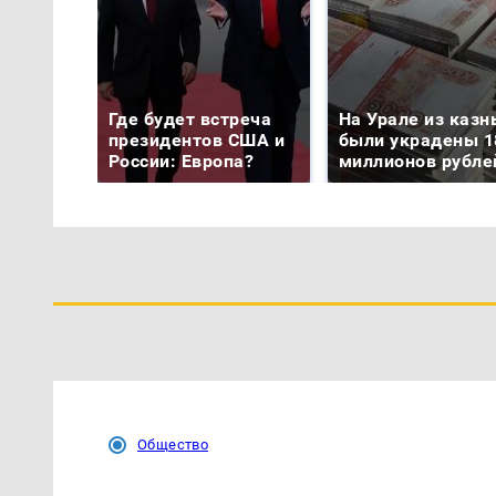
Где будет встреча
На Урале из казн
президентов США и
были украдены 1
России: Европа?
миллионов рубле
Общество