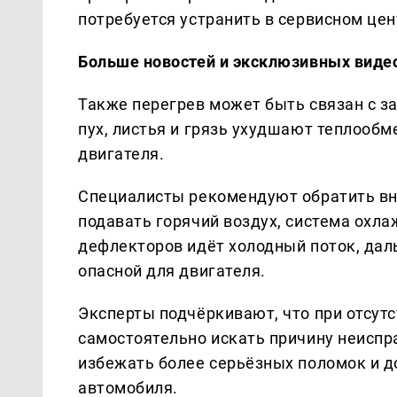
потребуется устранить в сервисном це
Больше новостей и эксклюзивных виде
Также перегрев может быть связан с 
пух, листья и грязь ухудшают теплооб
двигателя.
Специалисты рекомендуют обратить вни
подавать горячий воздух, система охл
дефлекторов идёт холодный поток, да
опасной для двигателя.
Эксперты подчёркивают, что при отсут
самостоятельно искать причину неисп
избежать более серьёзных поломок и д
автомобиля.