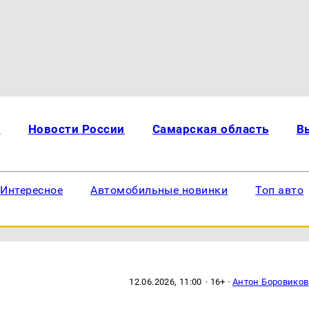
и
Новости России
Самарская область
В
Интересное
Автомобильные новинки
Топ авто
12.06.2026, 11:00
· 16+ ·
Антон Боровиков