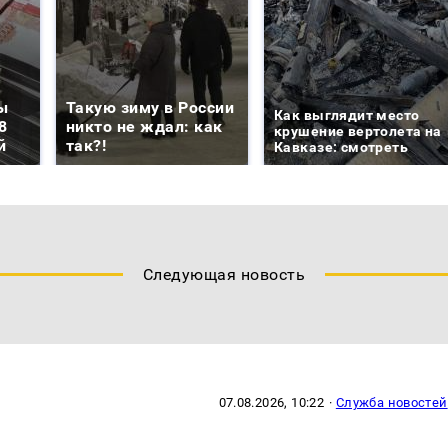
ы
Такую зиму в России
Как выглядит место
8
никто не ждал: как
крушение вертолета на
й
так?!
Кавказе: смотреть
Следующая новость
07.08.2026, 10:22
·
Служба новостей