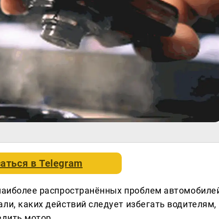
аться в
Telegram
 наиболее распространённых проблем автомобиле
ли, каких действий следует избегать водителям,
едить мотор.