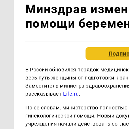
Минздрав измен
помощи береме
Подпис
В России обновился порядок медицинс
весь путь женщины от подготовки к зач
Заместитель министра здравоохранения
рассказывает
Life.ru
.
По её словам, министерство полностью
гинекологической помощи. Новый докум
учреждения начали действовать согла