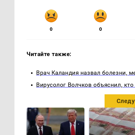
0
0
Читайте также:
Врач Каландия назвал болезни, 
Вирусолог Волчков объяснил, кт
Следу