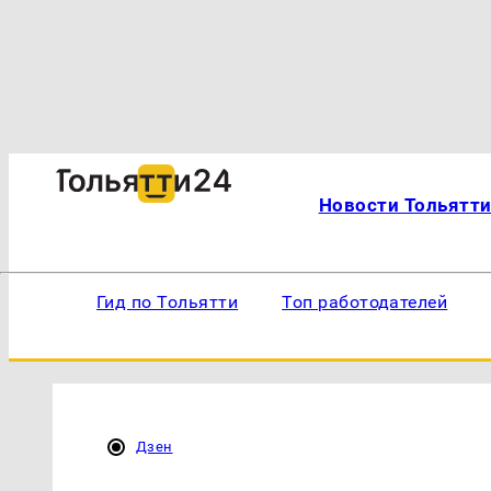
Новости Тольятт
Гид по Тольятти
Топ работодателей
Дзен