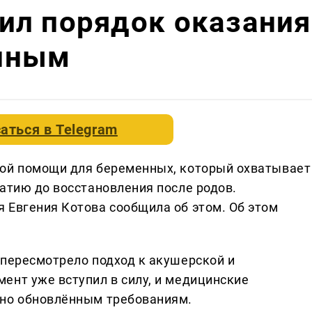
ил порядок оказания
нным
аться в
Telegram
кой помощи для беременных, который охватывает
атию до восстановления после родов.
 Евгения Котова сообщила об этом. Об этом
 пересмотрело подход к акушерской и
ент уже вступил в силу, и медицинские
сно обновлённым требованиям.