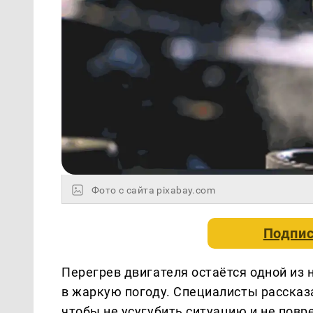
Фото с сайта pixabay.com
Подпис
Перегрев двигателя остаётся одной из
в жаркую погоду. Специалисты рассказа
чтобы не усугубить ситуацию и не повр