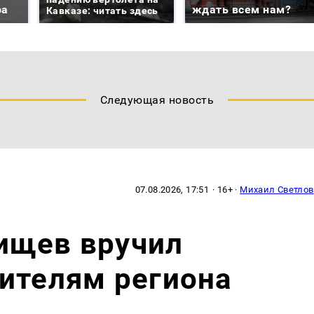
ра
ждать всем нам?
Кавказе: читать здесь
Следующая новость
07.08.2026, 17:51
· 16+ ·
Михаил Светлов
ищев вручил
ителям региона