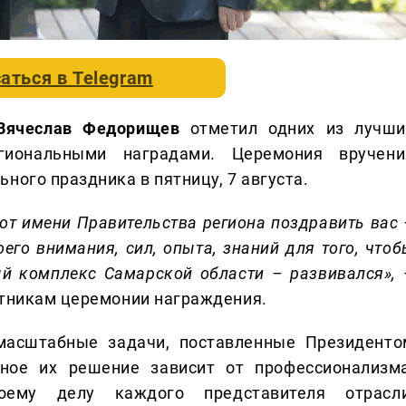
аться в
Telegram
Вячеслав Федорищев
отметил одних из лучши
гиональными наградами. Церемония вручени
ного праздника в пятницу, 7 августа.
от имени Правительства региона поздравить вас 
его внимания, сил, опыта, знаний для того, чтоб
й комплекс Самарской области – развивался»,
стникам церемонии награждения.
масштабные задачи, поставленные Президенто
шное их решение зависит от профессионализма
оему делу каждого представителя отрасли