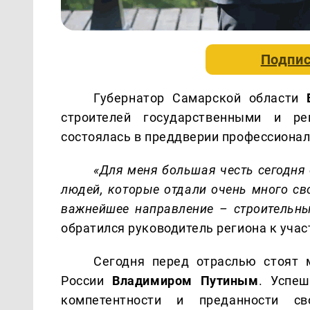
Подпис
Губернатор Самарской области
строителей государственными и ре
состоялась в преддверии профессиональ
«Для меня большая честь сегодня 
людей, которые отдали очень много сво
важнейшее направление – строительны
обратился руководитель региона к уча
Сегодня перед отраслью стоят 
России
Владимиром Путиным
. Успе
компетентности и преданности св