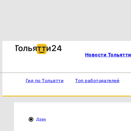
Новости Тольятт
Гид по Тольятти
Топ работодателей
Дзен