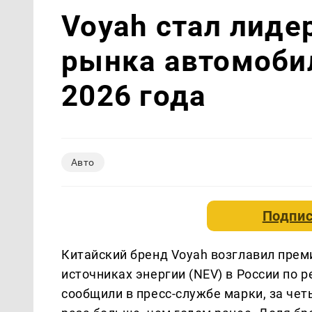
Voyah стал лиде
рынка автомобил
2026 года
Авто
Подпис
Китайский бренд Voyah возглавил прем
источниках энергии (NEV) в России по 
сообщили в пресс-службе марки, за че