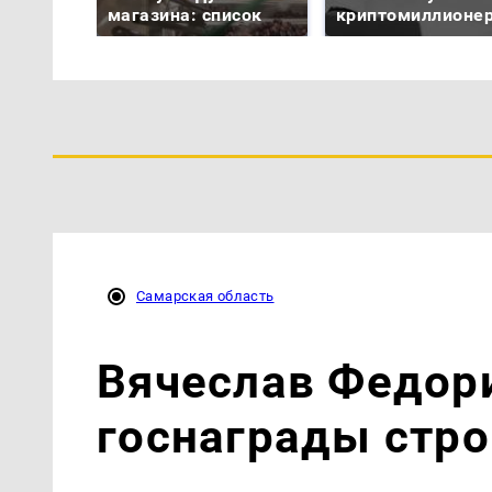
магазина: список
криптомиллионе
Самарская область
Вячеслав Федор
госнаграды стро