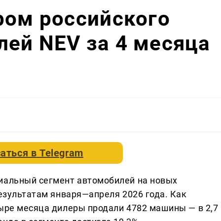
ром российского
ей NEV за 4 месяца
аться в
Telegram
иальный сегмент автомобилей на новых
результатам января—апреля 2026 года. Как
тыре месяца дилеры продали 4782 машины — в 2,7