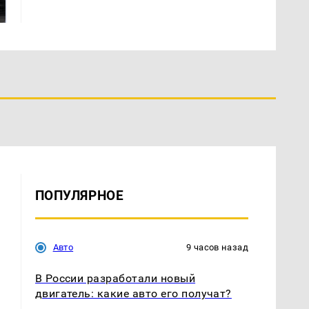
подожгли.
продукта: что купить?
ПОПУЛЯРНОЕ
Авто
9 часов назад
В России разработали новый
двигатель: какие авто его получат?