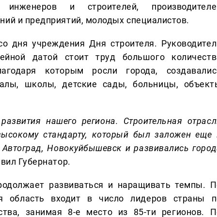
, инженеров и строителей, производителе
ний и предприятий, молодых специалистов.
 со дня учреждения Дня строителя. Руководител
ейной датой стоит труд большого количеств
лагодаря которым росли города, создавалис
талы, школы, детские сады, больницы, объект
 развития нашего региона. Строительная отрасл
высокому стандарту, который был заложен еще 
 Автоград, Новокуйбышевск и развивались город
вил Губернатор.
родолжает развиваться и наращивать темпы. П
я область входит в число лидеров страны п
тва, занимая 8-е место из 85-ти регионов. П