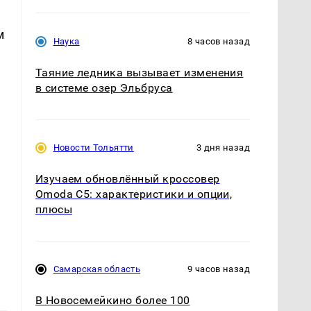
м
Наука
8 часов назад
Таяние ледника вызывает изменения
в системе озер Эльбруса
Новости Тольятти
3 дня назад
Изучаем обновлённый кроссовер
Omoda C5: характеристики и опции,
плюсы
Самарская область
9 часов назад
В Новосемейкино более 100