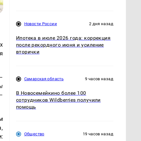
Новости России
2 дня назад
Ипотека в июле 2026 года: коррекция
х
после рекордного июня и усиление
вторички
я
–
Самарская область
9 часов назад
ы
В Новосемейкино более 100
–
сотрудников Wildberries получили
помощь
м
,
Общество
19 часов назад
: