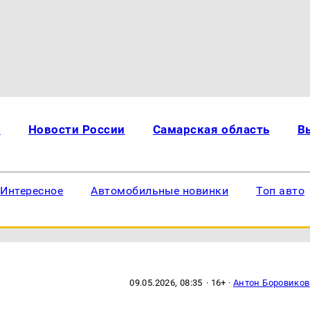
и
Новости России
Самарская область
В
Интересное
Автомобильные новинки
Топ авто
09.05.2026, 08:35
· 16+ ·
Антон Боровиков