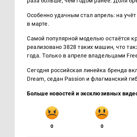
раза больше, чем годом ранее. Доля бр
Особенно удачным стал апрель: на учёт
в марте.
Самой популярной моделью остаётся кро
реализовано 3828 таких машин, что та
года. Только в апреле владельцами Fre
Сегодня российская линейка бренда вк
Dream, седан Passion и флагманский ги
Больше новостей и эксклюзивных виде
0
0