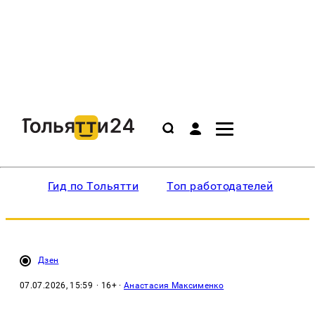
Гид по Тольятти
Топ работодателей
Ин
Дзен
07.07.2026, 15:59
· 16+ ·
Анастасия Максименко