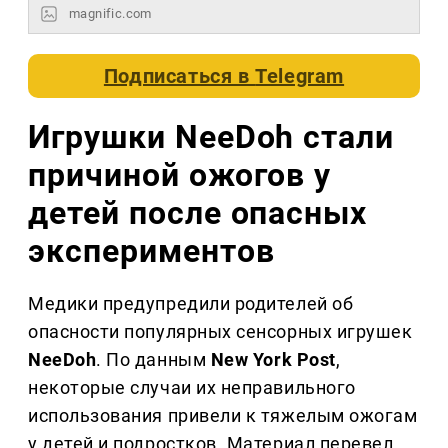
magnific.com
Подписаться в
Telegram
Игрушки NeeDoh стали
причиной ожогов у
детей после опасных
экспериментов
Медики предупредили родителей об
опасности популярных сенсорных игрушек
NeeDoh
. По данным
New York Post
,
некоторые случаи их неправильного
использования привели к тяжелым ожогам
у детей и подростков. Материал перевел