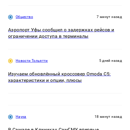
Общество
7 минут назад
Аэропорт Уфы сообщил о задержках рейсов и
ограничении доступа в терминалы
Новости Тольятти
5 дней назад
Изучаем обновлённый кроссовер Omoda C5:
характеристики и опции, плюсы
Наука
18 минут назад
В Самаре в Клиниках СамГМУ впервые