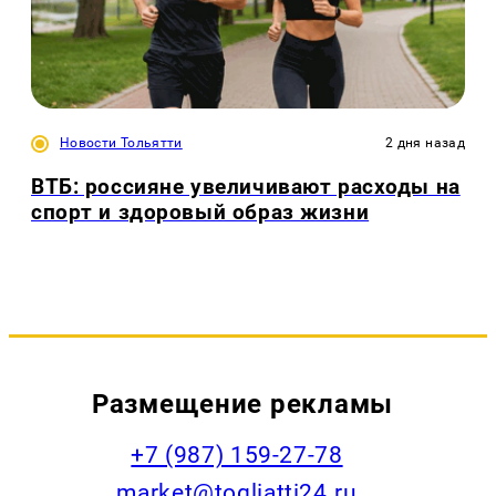
Новости Тольятти
2 дня назад
ВТБ: россияне увеличивают расходы на
спорт и здоровый образ жизни
Размещение рекламы
+7 (987) 159-27-78
market@togliatti24.ru