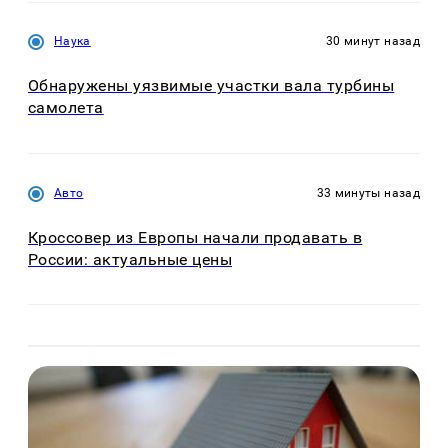
Наука
30 минут назад
Обнаружены уязвимые участки вала турбины
самолета
Авто
33 минуты назад
Кроссовер из Европы начали продавать в
России: актуальные цены