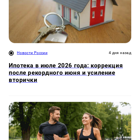
Новости России
4 дня назад
Ипотека в июле 2026 года: коррекция
после рекордного июня и усиление
вторички