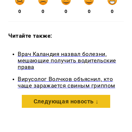
0
0
0
0
0
Читайте также:
Врач Каландия назвал болезни,
мешающие получить водительские
права
Вирусолог Волчков объяснил, кто
чаще заражается свиным гриппом
Следующая новость ↓