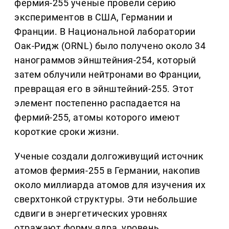
фермия-255 ученые провели серию
экспериментов в США, Германии и
Франции. В Национальной лаборатории
Оак-Ридж (ORNL) было получено около 34
нанограммов эйнштейния-254, который
затем облучили нейтронами во Франции,
превращая его в эйнштейний-255. Этот
элемент постепенно распадается на
фермий-255, атомы которого имеют
короткие сроки жизни.
Ученые создали долгоживущий источник
атомов фермия-255 в Германии, накопив
около миллиарда атомов для изучения их
сверхтонкой структуры. Эти небольшие
сдвиги в энергетических уровнях
отражают форму ядра, уровень