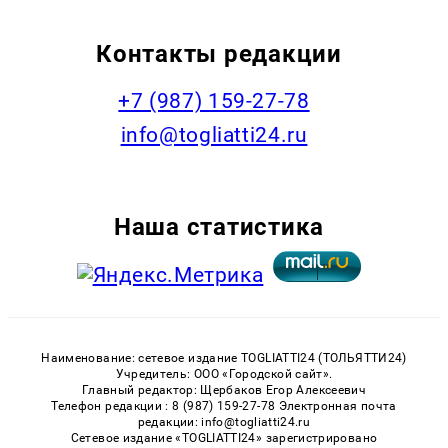
Контакты редакции
+7 (987) 159-27-78
info@togliatti24.ru
Наша статистика
Наименование: сетевое издание TOGLIATTI24 (ТОЛЬЯТТИ24)
Учредитель: ООО «Городской сайт».
Главный редактор: Щербаков Егор Алексеевич
Телефон редакции : 8 (987) 159-27-78 Электронная почта
редакции: info@togliatti24.ru
Сетевое издание «TOGLIATTI24» зарегистрировано