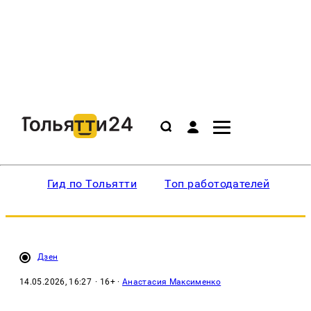
Гид по Тольятти
Топ работодателей
Ин
Дзен
14.05.2026, 16:27
· 16+ ·
Анастасия Максименко