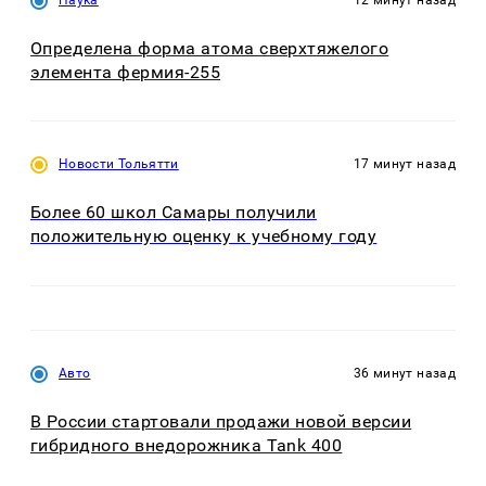
Определена форма атома сверхтяжелого
элемента фермия-255
Новости Тольятти
17 минут назад
Более 60 школ Самары получили
положительную оценку к учебному году
Авто
36 минут назад
В России стартовали продажи новой версии
гибридного внедорожника Tank 400