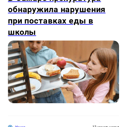
обнаружила нарушения
при поставках еды в
школы
Наука
12 минут назад