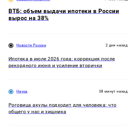
ВТБ: объем выдачи ипотеки в России
вырос на 38%
Новости России
2 дня назад
Ипотека в июле 2026 года: коррекция после
рекордного июня и усиление вторички
Наука
38 минут назад
Роговица акулы подходит для человека: что
общего у нас и хищника