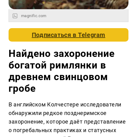
magnific.com
Подписаться в
Telegram
Найдено захоронение
богатой римлянки в
древнем свинцовом
гробе
В английском Колчестере исследователи
обнаружили редкое позднеримское
захоронение, которое даёт представление
о погребальных практиках и статусных