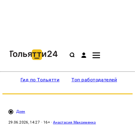
Гид по Тольятти
Топ работодателей
Ин
Дзен
29.06.2026, 14:27
· 16+ ·
Анастасия Максименко