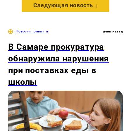
Следующая новость ↓
Новости Тольятти
день назад
В Самаре прокуратура
обнаружила нарушения
при поставках еды в
школы