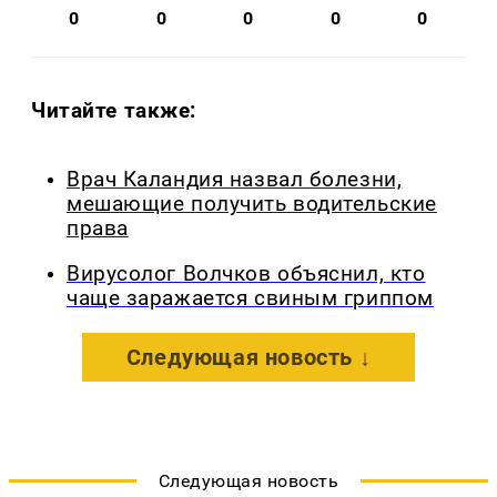
0
0
0
0
0
Читайте также:
Врач Каландия назвал болезни,
мешающие получить водительские
права
Вирусолог Волчков объяснил, кто
чаще заражается свиным гриппом
Следующая новость ↓
Следующая новость