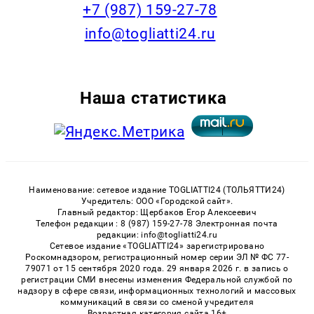
+7 (987) 159-27-78
info@togliatti24.ru
Наша статистика
Наименование: сетевое издание TOGLIATTI24 (ТОЛЬЯТТИ24)
Учредитель: ООО «Городской сайт».
Главный редактор: Щербаков Егор Алексеевич
Телефон редакции : 8 (987) 159-27-78 Электронная почта
редакции: info@togliatti24.ru
Сетевое издание «TOGLIATTI24» зарегистрировано
Роскомнадзором, регистрационный номер серии ЭЛ № ФС 77-
79071 от 15 сентября 2020 года. 29 января 2026 г. в запись о
регистрации СМИ внесены изменения Федеральной службой по
надзору в сфере связи, информационных технологий и массовых
коммуникаций в связи со сменой учредителя
Возрастная категория сайта 16+