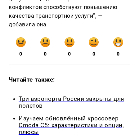
конфликтов способствуют повышению
качества транспортной услуги", —
добавила она.
0
0
0
0
0
Читайте также:
Три аэропорта России закрыты для
полетов
Изучаем обновлённый кроссовер
Omoda C5: характеристики и опции,
плюсы