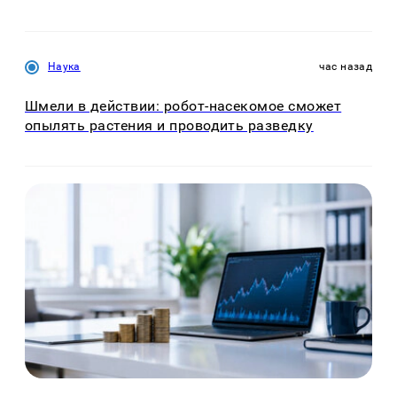
Наука
час назад
Шмели в действии: робот-насекомое сможет
опылять растения и проводить разведку