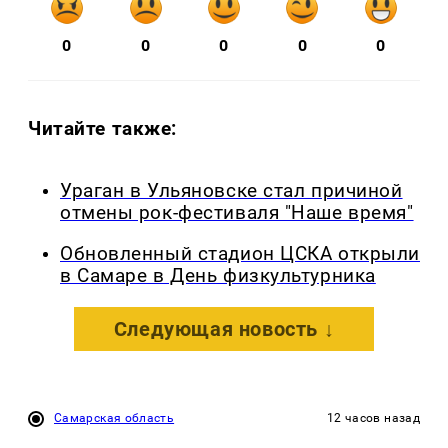
0
0
0
0
0
Читайте также:
Ураган в Ульяновске стал причиной
отмены рок-фестиваля "Наше время"
Обновленный стадион ЦСКА открыли
в Самаре в День физкультурника
Следующая новость ↓
Самарская область
12 часов назад