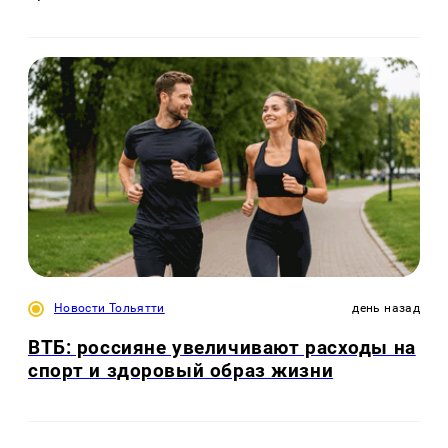
Новости Тольятти
день назад
ВТБ: россияне увеличивают расходы на
спорт и здоровый образ жизни