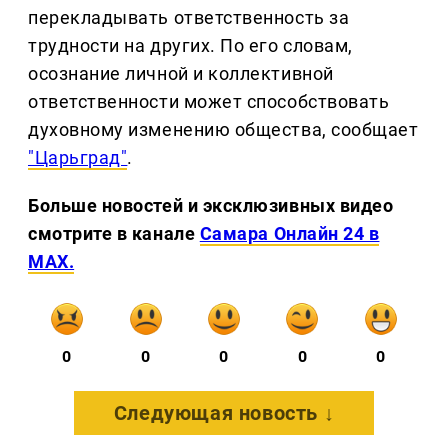
перекладывать ответственность за
трудности на других. По его словам,
осознание личной и коллективной
ответственности может способствовать
духовному изменению общества, сообщает
"Царьград"
.
Больше новостей и эксклюзивных видео
смотрите в канале
Самара Онлайн 24 в
MAX.
0
0
0
0
0
Следующая новость ↓