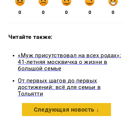
0
0
0
0
0
Читайте также:
«Муж присутствовал на всех родах»:
41-летняя москвичка о жизни в
большой семье
От первых шагов до первых
достижений: всё для семьи в
Тольятти
Следующая новость ↓