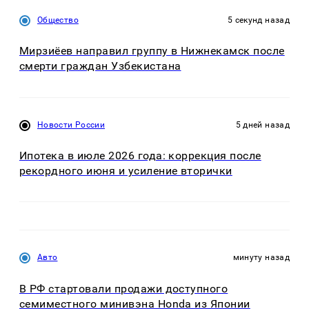
Общество
5 секунд назад
Мирзиёев направил группу в Нижнекамск после
смерти граждан Узбекистана
Новости России
5 дней назад
Ипотека в июле 2026 года: коррекция после
рекордного июня и усиление вторички
Авто
минуту назад
В РФ стартовали продажи доступного
семиместного минивэна Honda из Японии