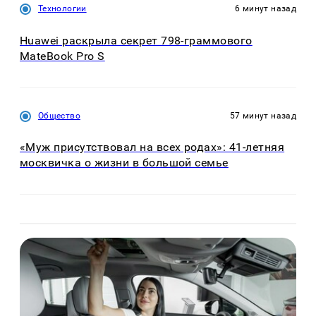
Технологии
6 минут назад
Huawei раскрыла секрет 798-граммового
MateBook Pro S
Общество
57 минут назад
«Муж присутствовал на всех родах»: 41-летняя
москвичка о жизни в большой семье