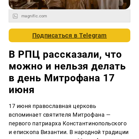
magnific.com
Подписаться в
Telegram
В РПЦ рассказали, что
можно и нельзя делать
в день Митрофана 17
июня
17 июня православная церковь
вспоминает святителя Митрофана —
первого патриарха Константинопольского
и епископа Византии. В народной традиции