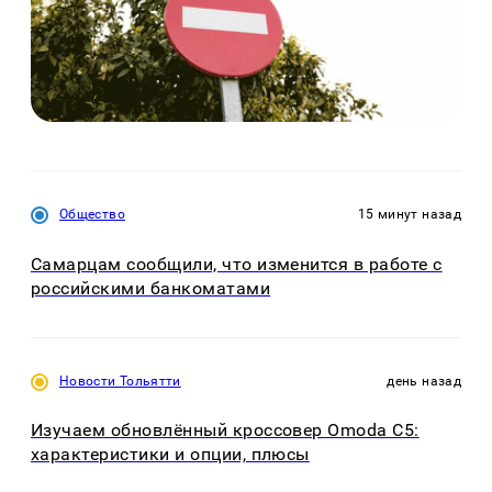
Общество
15 минут назад
Самарцам сообщили, что изменится в работе с
российскими банкоматами
Новости Тольятти
день назад
Изучаем обновлённый кроссовер Omoda C5:
характеристики и опции, плюсы