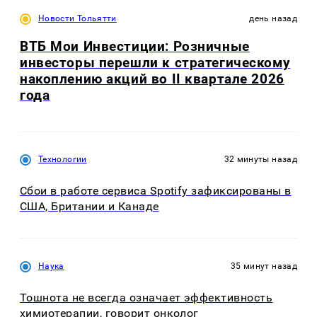
Новости Тольятти
день назад
ВТБ Мои Инвестиции: Розничные
инвесторы перешли к стратегическому
накоплению акций во II квартале 2026
года
Технологии
32 минуты назад
Сбои в работе сервиса Spotify зафиксированы в
США, Британии и Канаде
Наука
35 минут назад
Тошнота не всегда означает эффективность
химиотерапии, говорит онколог