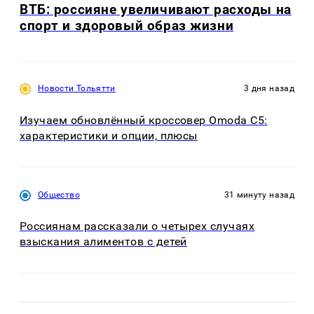
ВТБ: россияне увеличивают расходы на
спорт и здоровый образ жизни
Новости Тольятти
3 дня назад
Изучаем обновлённый кроссовер Omoda C5:
характеристики и опции, плюсы
Общество
31 минуту назад
Россиянам рассказали о четырех случаях
взыскания алиментов с детей