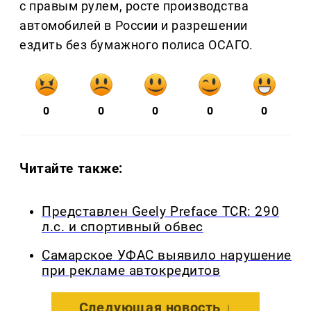
с правым рулем, росте производства
автомобилей в России и разрешении
ездить без бумажного полиса ОСАГО.
0
0
0
0
0
Читайте также:
Представлен Geely Preface TCR: 290
л.с. и спортивный обвес
Самарское УФАС выявило нарушение
при рекламе автокредитов
Следующая новость ↓