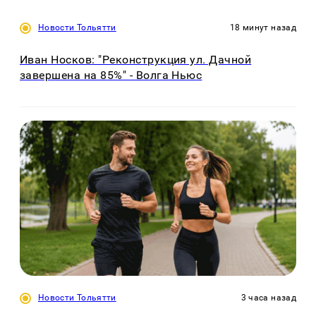
Новости Тольятти
18 минут назад
Иван Носков: "Реконструкция ул. Дачной
завершена на 85%" - Волга Ньюс
Новости Тольятти
3 часа назад