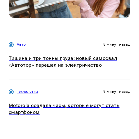
Авто
8 минут назад
Тишина и три тонны груза: новый самосвал
«Автотор» перешел на электричество
Технологии
9 минут назад
Motorola создала часы, которые могут стать
смартфоном