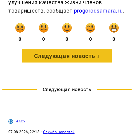
улучшения качества жизни членов
товариществ, сообщает
progorodsamara.ru
.
0
0
0
0
0
Следующая новость ↓
Следующая новость
Авто
07.08.2026, 22:18
·
Служба новостей