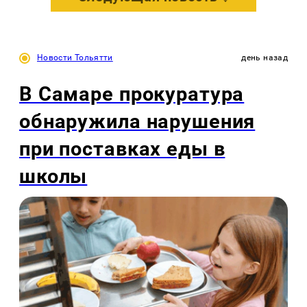
Новости Тольятти
день назад
В Самаре прокуратура
обнаружила нарушения
при поставках еды в
школы