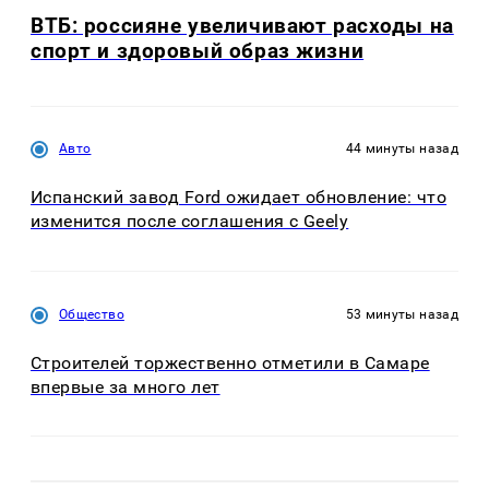
ВТБ: россияне увеличивают расходы на
спорт и здоровый образ жизни
Авто
44 минуты назад
Испанский завод Ford ожидает обновление: что
изменится после соглашения с Geely
Общество
53 минуты назад
Строителей торжественно отметили в Самаре
впервые за много лет