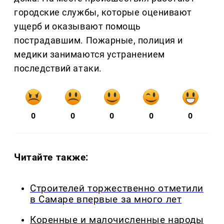
городские службы, которые оценивают
ущерб и оказывают помощь
пострадавшим. Пожарные, полиция и
медики занимаются устранением
последствий атаки.
0
0
0
0
0
Читайте также:
Строителей торжественно отметили
в Самаре впервые за много лет
Коренные и малочисленные народы