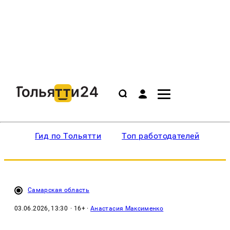
Гид по Тольятти
Топ работодателей
Ин
Самарская область
03.06.2026, 13:30
· 16+ ·
Анастасия Максименко