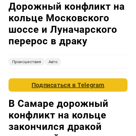
Дорожный конфликт на
кольце Московского
шоссе и Луначарского
перерос в драку
Происшествия
Авто
Подписаться в
Telegram
В Самаре дорожный
конфликт на кольце
закончился дракой