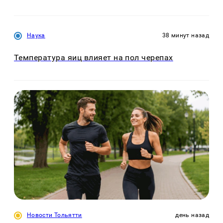
Наука
38 минут назад
Температура яиц влияет на пол черепах
Новости Тольятти
день назад