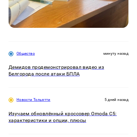
Общество
минуту назад
Демидов продемонстрировал видео из
Белгорода после атаки БПЛА
Новости Тольятти
5 дней назад
Изучаем обновлённый кроссовер Omoda C5:
характеристики и опции, плюсы