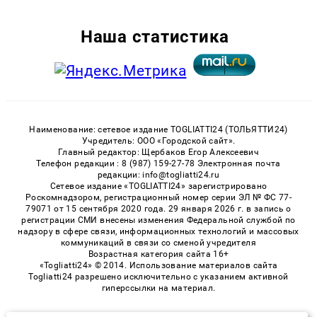
Наша статистика
Наименование: сетевое издание TOGLIATTI24 (ТОЛЬЯТТИ24)
Учредитель: ООО «Городской сайт».
Главный редактор: Щербаков Егор Алексеевич
Телефон редакции : 8 (987) 159-27-78 Электронная почта
редакции: info@togliatti24.ru
Сетевое издание «TOGLIATTI24» зарегистрировано
Роскомнадзором, регистрационный номер серии ЭЛ № ФС 77-
79071 от 15 сентября 2020 года. 29 января 2026 г. в запись о
регистрации СМИ внесены изменения Федеральной службой по
надзору в сфере связи, информационных технологий и массовых
коммуникаций в связи со сменой учредителя
Возрастная категория сайта 16+
«Togliatti24» © 2014. Использование материалов сайта
Togliatti24 разрешено исключительно с указанием активной
гиперссылки на материал.