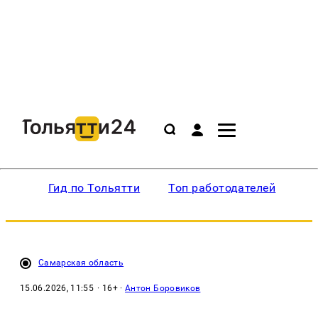
Гид по Тольятти
Топ работодателей
Ин
Самарская область
15.06.2026, 11:55
· 16+ ·
Антон Боровиков