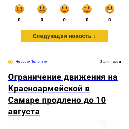
0
0
0
0
0
Следующая новость ↓
Новости Тольятти
2 дня назад
Ограничение движения на
Красноармейской в
Самаре продлено до 10
августа