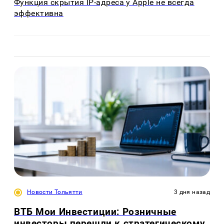
Функция скрытия IP-адреса у Apple не всегда
эффективна
Новости Тольятти
3 дня назад
ВТБ Мои Инвестиции: Розничные
инвесторы перешли к стратегическому