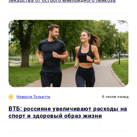
лекарства от острого миелоидного лейкоза
Новости Тольятти
6 часов назад
ВТБ: россияне увеличивают расходы на
спорт и здоровый образ жизни