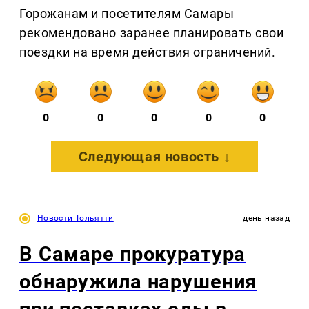
Горожанам и посетителям Самары
рекомендовано заранее планировать свои
поездки на время действия ограничений.
0
0
0
0
0
Следующая новость ↓
Новости Тольятти
день назад
В Самаре прокуратура
обнаружила нарушения