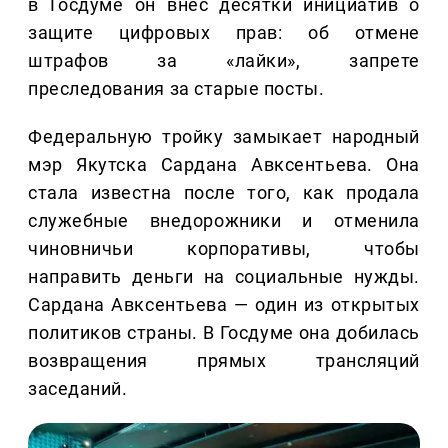
в Госдуме он внёс десятки инициатив о
защите цифровых прав: об отмене
штрафов за «лайки», запрете
преследования за старые посты.
Федеральную тройку замыкает народный
мэр Якутска Сардана Авксентьева. Она
стала известна после того, как продала
служебные внедорожники и отменила
чиновничьи корпоративы, чтобы
направить деньги на социальные нужды.
Сардана Авксентьева — один из открытых
политиков страны. В Госдуме она добилась
возвращения прямых трансляций
заседаний.