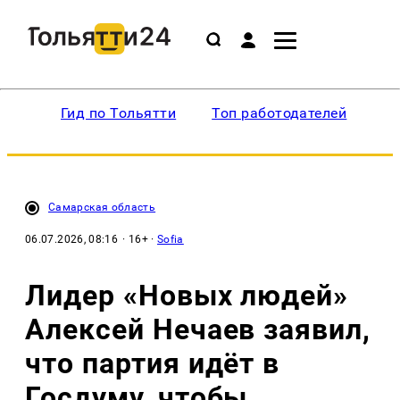
Гид по Тольятти
Топ работодателей
Ин
Самарская область
06.07.2026, 08:16
· 16+ ·
Sofia
Лидер «Новых людей»
Алексей Нечаев заявил,
что партия идёт в
Госдуму, чтобы