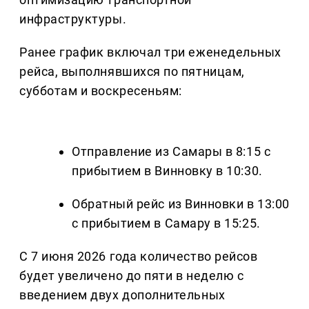
инфраструктуры.
Ранее график включал три еженедельных
рейса, выполнявшихся по пятницам,
субботам и воскресеньям:
Отправление из Самары в 8:15 с
прибытием в Винновку в 10:30.
Обратный рейс из Винновки в 13:00
с прибытием в Самару в 15:25.
С 7 июня 2026 года количество рейсов
будет увеличено до пяти в неделю с
введением двух дополнительных