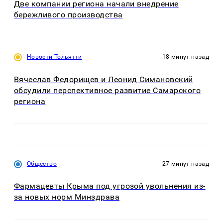
Две компании региона начали внедрение
бережливого производства
Новости Тольятти
18 минут назад
Вячеслав Федорищев и Леонид Симановский
обсудили перспективное развитие Самарского
региона
Общество
27 минут назад
Фармацевты Крыма под угрозой увольнения из-
за новых норм Минздрава