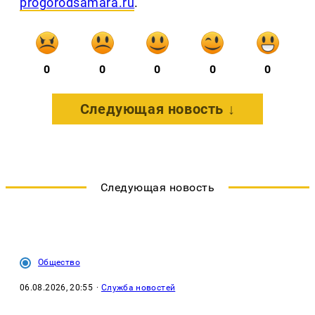
progorodsamara.ru
.
0
0
0
0
0
Следующая новость ↓
Следующая новость
Общество
06.08.2026, 20:55
·
Служба новостей