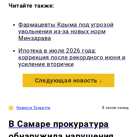
Читайте также:
Фармацевты Крыма под угрозой
увольнения из-за новых норм
Минздрава
Ипотека в июле 2026 года:
коррекция после рекордного июня и
усиление вторички
Следующая новость ↓
Новости Тольятти
8 часов назад
В Самаре прокуратура
обнаружила нарушения