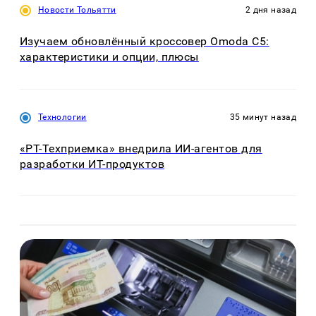
Новости Тольятти
2 дня назад
Изучаем обновлённый кроссовер Omoda C5:
характеристики и опции, плюсы
Технологии
35 минут назад
«РТ-Техприемка» внедрила ИИ-агентов для
разработки ИТ-продуктов