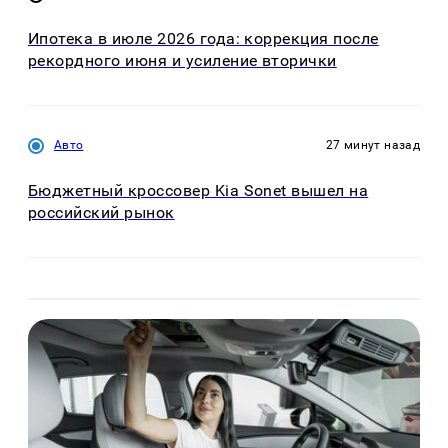
Ипотека в июле 2026 года: коррекция после
рекордного июня и усиление вторички
Авто
27 минут назад
Бюджетный кроссовер Kia Sonet вышел на
российский рынок