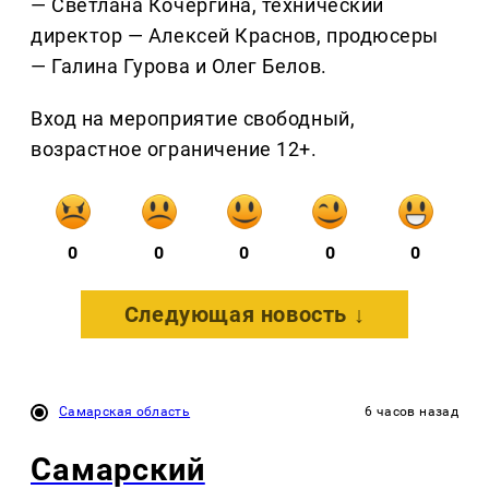
— Светлана Кочергина, технический
директор — Алексей Краснов, продюсеры
— Галина Гурова и Олег Белов.
Вход на мероприятие свободный,
возрастное ограничение 12+.
0
0
0
0
0
Следующая новость ↓
Самарская область
6 часов назад
Самарский