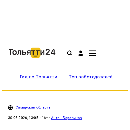
Гид по Тольятти
Топ работодателей
Ин
Самарская область
30.06.2026, 13:05
· 16+ ·
Антон Боровиков