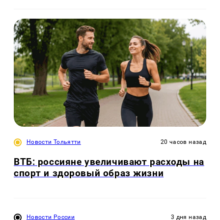
Новости Тольятти
20 часов назад
ВТБ: россияне увеличивают расходы на
спорт и здоровый образ жизни
Новости России
3 дня назад