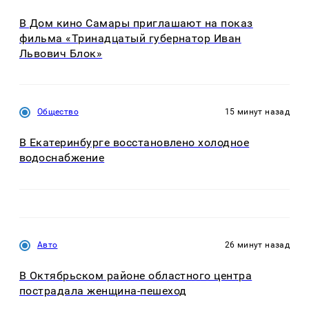
В Дом кино Самары приглашают на показ
фильма «Тринадцатый губернатор Иван
Львович Блок»
Общество
15 минут назад
В Екатеринбурге восстановлено холодное
водоснабжение
Авто
26 минут назад
В Октябрьском районе областного центра
пострадала женщина-пешеход