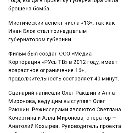
года, когда в пролетку губернатора была
брошена бомба.
Мистический аспект числа «13», так как
Иван Блок стал тринадцатым
губернатором губернии.
Фильм был создан ООО «Медиа
Корпорация «РУсь ТВ» в 2012 году, имеет
возрастное ограничение 16+,
продолжительность составляет 40 минут.
Сценарий написали Олег Ракшин и Алла
Миронова, ведущим выступает Олег
Ракшин. Режиссерами являются Светлана
Кочергина и Алла Миронова, оператор —
Анатолий Козырев. Руководитель проекта