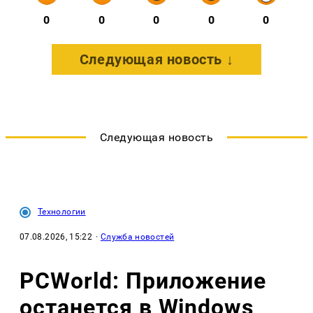
0
0
0
0
0
Следующая новость ↓
Следующая новость
Технологии
07.08.2026, 15:22
·
Служба новостей
PCWorld: Приложение
останется в Windows