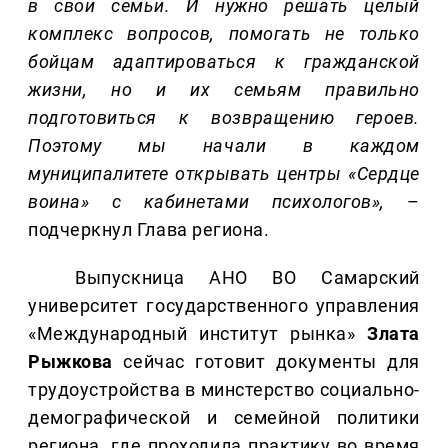
в свои семьи. И нужн
о решать целый
комплекс вопросов, помогать не только
бойцам адаптироваться к гражданской
жизни, но и их семьям правильно
подготовиться к возвращению героев.
Поэтому мы начали в каждом
муниципалитете открывать центры «Сердце
воина» с кабинетами психологов»,
–
подчеркнул Глава региона.
Выпускница АНО ВО Самарский
университет государственного управления
«Международный институт рынка»
Злата
Рыжкова
сейчас готовит документы для
трудоустройства в минстерство социально-
демографической и семейной политики
региона, где проходила практику во время