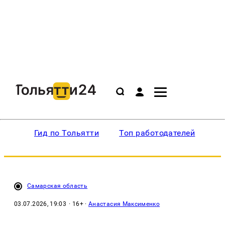
Гид по Тольятти
Топ работодателей
Ин
Самарская область
03.07.2026, 19:03
· 16+ ·
Анастасия Максименко