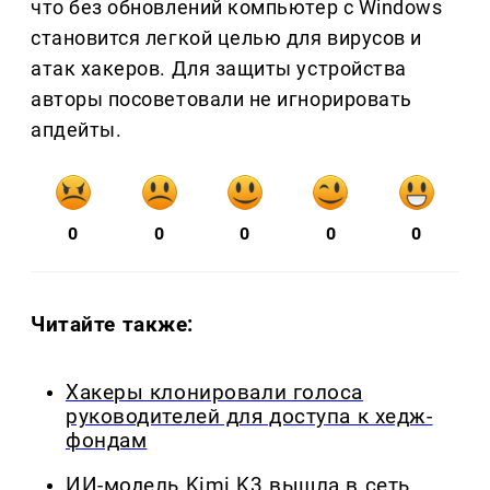
что без обновлений компьютер с Windows
становится легкой целью для вирусов и
атак хакеров. Для защиты устройства
авторы посоветовали не игнорировать
апдейты.
0
0
0
0
0
Читайте также:
Хакеры клонировали голоса
руководителей для доступа к хедж-
фондам
ИИ-модель Kimi K3 вышла в сеть