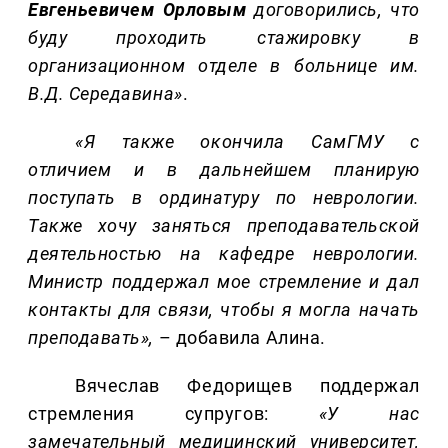
Евгеньевичем Орловым
договорились, что
буду проходить стажировку в
организационном отделе в больнице им.
В.Д.
Середавина
»
.
«Я также о
кончила СамГМУ с
отличием и в дальнейшем планирую
поступать в ординатуру по неврологии.
Также хочу заняться преподавательской
деятельностью на кафедре неврологии.
Министр поддержал мое стремление и дал
контакты для связи, чтобы я могла начать
преподавать»,
– добавила Алина.
Вячеслав Федорищев поддержал
стремления супругов:
«У нас
замечательный медицинский университет,