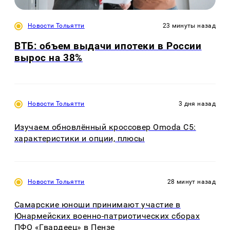
Новости Тольятти
23 минуты назад
ВТБ: объем выдачи ипотеки в России
вырос на 38%
Новости Тольятти
3 дня назад
Изучаем обновлённый кроссовер Omoda C5:
характеристики и опции, плюсы
Новости Тольятти
28 минут назад
Самарские юноши принимают участие в
Юнармейских военно-патриотических сборах
ПФО «Гвардеец» в Пензе