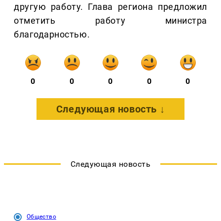
другую работу. Глава региона предложил
отметить работу министра
благодарностью.
0
0
0
0
0
Следующая новость ↓
Следующая новость
Общество