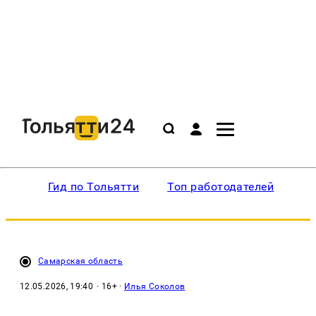
Гид по Тольятти
Топ работодателей
Ин
Самарская область
12.05.2026, 19:40
· 16+ ·
Илья Соколов