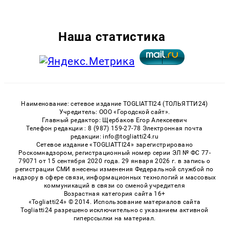
Наша статистика
Наименование: сетевое издание TOGLIATTI24 (ТОЛЬЯТТИ24)
Учредитель: ООО «Городской сайт».
Главный редактор: Щербаков Егор Алексеевич
Телефон редакции : 8 (987) 159-27-78 Электронная почта
редакции: info@togliatti24.ru
Сетевое издание «TOGLIATTI24» зарегистрировано
Роскомнадзором, регистрационный номер серии ЭЛ № ФС 77-
79071 от 15 сентября 2020 года. 29 января 2026 г. в запись о
регистрации СМИ внесены изменения Федеральной службой по
надзору в сфере связи, информационных технологий и массовых
коммуникаций в связи со сменой учредителя
Возрастная категория сайта 16+
«Togliatti24» © 2014. Использование материалов сайта
Togliatti24 разрешено исключительно с указанием активной
гиперссылки на материал.