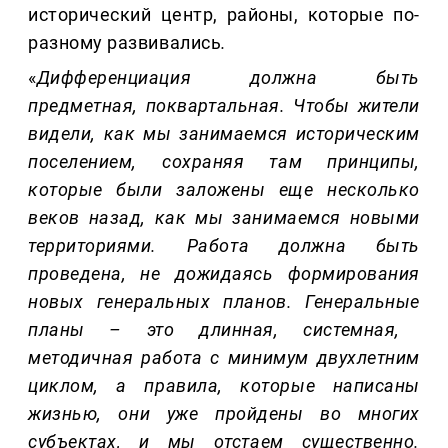
исторический центр, районы, которые по-
разному развивались
.
«
Дифференциация должна быть
предметная, поквартальная. Чтобы жители
видели, как мы занимаемся историческим
поселением, сохраняя там принципы,
которые были заложены еще несколько
веков назад, как мы
занимаемся новыми
территория
ми. Работа должна быть
проведена, не дожидаясь формирования
новых генеральных планов.
Генеральные
планы – это длинная, системная,
методичная работа с минимум двухлетним
циклом,
а правила, которые написаны
жизнью, они уже
пройдены во многих
субъектах, и
мы отстаем существенно.