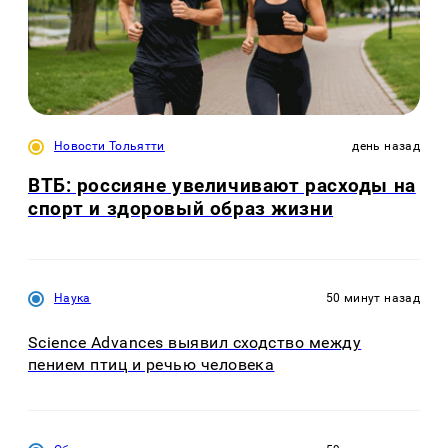
Новости Тольятти
день назад
ВТБ: россияне увеличивают расходы на
спорт и здоровый образ жизни
Наука
50 минут назад
Science Advances выявил сходство между
пением птиц и речью человека