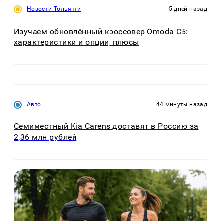
Новости Тольятти
5 дней назад
Изучаем обновлённый кроссовер Omoda C5:
характеристики и опции, плюсы
Авто
44 минуты назад
Семиместный Kia Carens доставят в Россию за
2,36 млн рублей