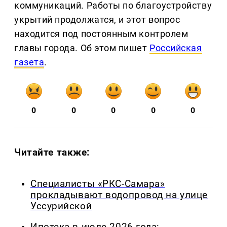
коммуникаций. Работы по благоустройству
укрытий продолжатся, и этот вопрос
находится под постоянным контролем
главы города. Об этом пишет
Российская
газета
.
0
0
0
0
0
Читайте также:
Специалисты «РКС-Самара»
прокладывают водопровод на улице
Уссурийской
Ипотека в июле 2026 года: