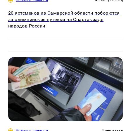
20 яхтсменов из Самарской области поборются
за олимпийские путевки на Спартакиаде
народов России
Новости Тольятти
4 дня назад