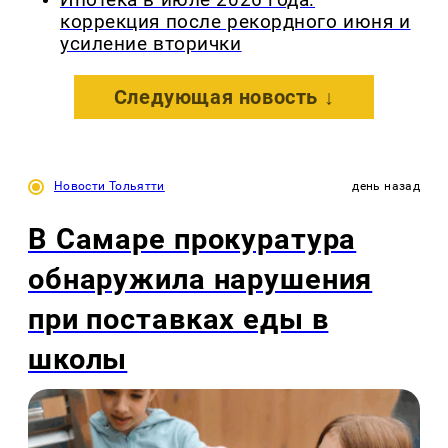
коррекция после рекордного июня и
усиление вторички
Следующая новость ↓
Новости Тольятти
день назад
В Самаре прокуратура
обнаружила нарушения
при поставках еды в
школы