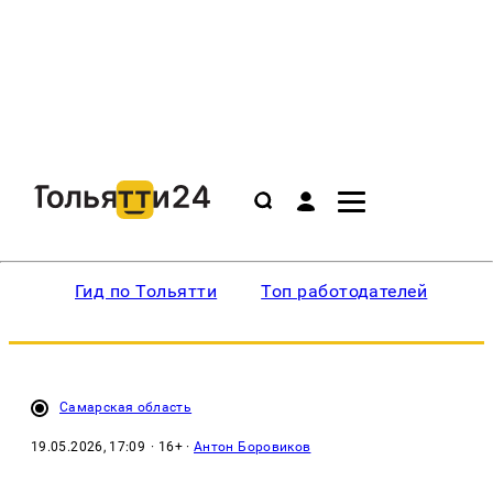
Гид по Тольятти
Топ работодателей
Ин
Самарская область
19.05.2026, 17:09
· 16+ ·
Антон Боровиков