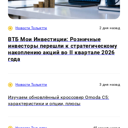
Новости Тольятти
2 дня назад
ВТБ Мои Инвестиции: Розничные
инвесторы перешли к стратегическому
накоплению акций во II квартале 2026
года
Новости Тольятти
3 дня назад
Изучаем обновлённый кроссовер Omoda C5:
характеристики и опции, плюсы
Новости Тольятти
45 минут назад