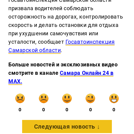
призвала водителей соблюдать
осторожность на дорогах, контролировать
скорость и делать остановки для отдыха
при ухудшении самочувствия или
усталости, сообщает
Госавтоинспекция
Самарской области
.
Больше новостей и эксклюзивных видео
смотрите в канале
Самара Онлайн 24 в
MAX.
0
0
0
0
0
Следующая новость ↓