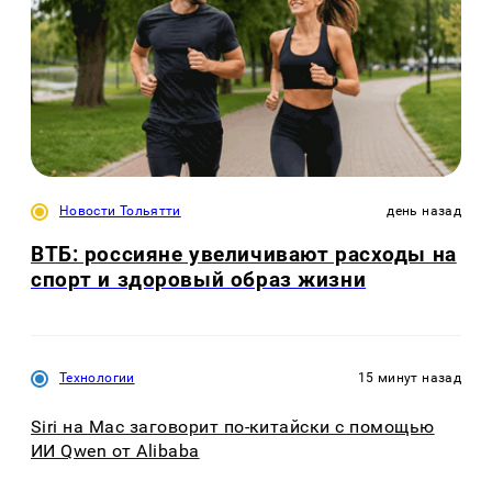
Новости Тольятти
день назад
ВТБ: россияне увеличивают расходы на
спорт и здоровый образ жизни
Технологии
15 минут назад
Siri на Mac заговорит по-китайски с помощью
ИИ Qwen от Alibaba