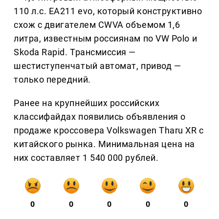
110 л.с. ЕА211 evo, который конструктивно
схож с двигателем CWVA объемом 1,6
литра, известным россиянам по VW Polo и
Skoda Rapid. Трансмиссия —
шестиступенчатый автомат, привод —
только передний.
Ранее на крупнейших российских
классифайдах появились объявления о
продаже кроссовера Volkswagen Tharu XR с
китайского рынка. Минимальная цена на
них составляет 1 540 000 рублей.
0
0
0
0
0