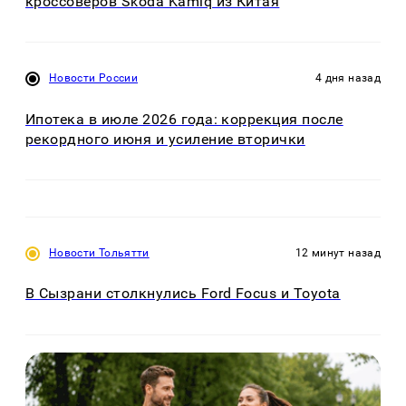
кроссоверов Skoda Kamiq из Китая
Новости России
4 дня назад
Ипотека в июле 2026 года: коррекция после
рекордного июня и усиление вторички
Новости Тольятти
12 минут назад
В Сызрани столкнулись Ford Focus и Toyota