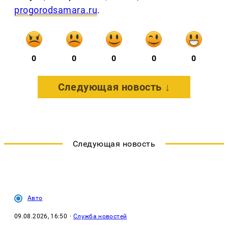
progorodsamara.ru
.
0
0
0
0
0
Следующая новость ↓
Следующая новость
Авто
09.08.2026, 16:50
·
Служба новостей