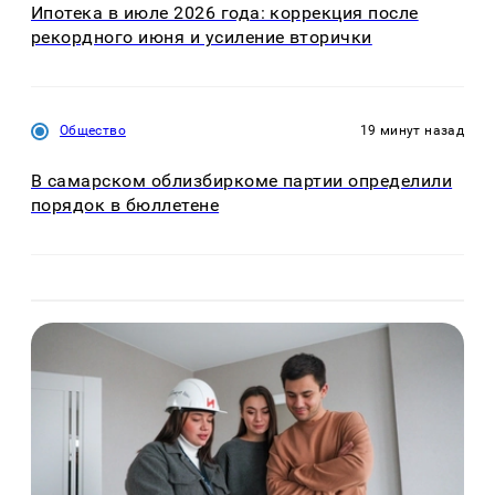
Ипотека в июле 2026 года: коррекция после
рекордного июня и усиление вторички
Общество
19 минут назад
В самарском облизбиркоме партии определили
порядок в бюллетене