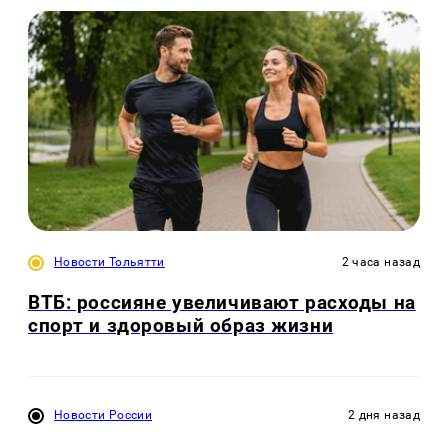
Новости Тольятти
2 часа назад
ВТБ: россияне увеличивают расходы на
спорт и здоровый образ жизни
Новости России
2 дня назад