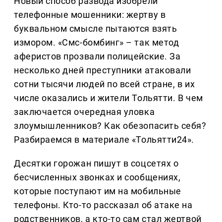
Новый способ развода изобрели
телефонные мошенники: жертву в
буквальном смысле пытаются взять
измором. «Смс-бомбинг» – так метод
аферистов прозвали полицейские. За
несколько дней преступники атаковали
сотни тысячи людей по всей стране, в их
числе оказались и жители Тольятти. В чем
заключается очередная уловка
злоумышленников? Как обезопасить себя?
Разбираемся в материале «Тольятти24».
Десятки горожан пишут в соцсетях о
бесчисленных звонках и сообщениях,
которые поступают им на мобильные
телефоны. Кто-то рассказал об атаке на
родственников, а кто-то сам стал жертвой