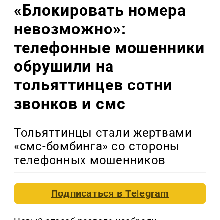
«Блокировать номера
невозможно»:
телефонные мошенники
обрушили на
тольяттинцев сотни
звонков и смс
Тольяттинцы стали жертвами
«смс-бомбинга» со стороны
телефонных мошенников
Подписаться в
Telegram