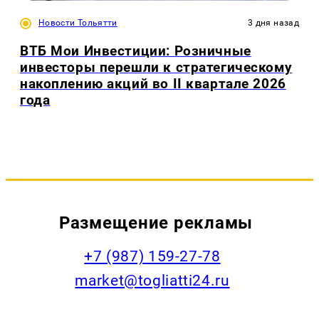
Новости Тольятти
3 дня назад
ВТБ Мои Инвестиции: Розничные
инвесторы перешли к стратегическому
накоплению акций во II квартале 2026
года
Размещение рекламы
+7 (987) 159-27-78
market@togliatti24.ru