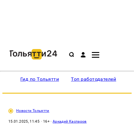
Гид по Тольятти
Топ работодателей
Ин
Новости Тольятти
15.01.2025, 11:45
· 16+ ·
Аркадий Каспаров