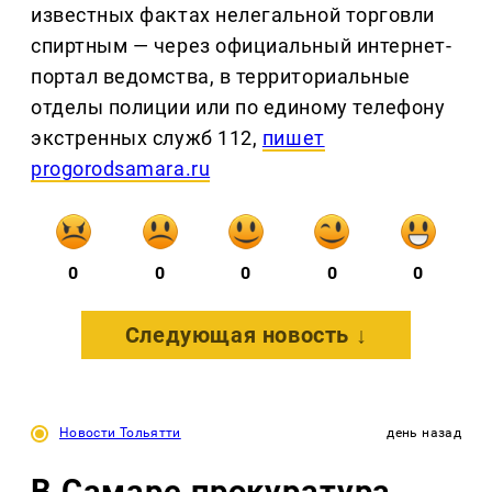
известных фактах нелегальной торговли
спиртным — через официальный интернет-
портал ведомства, в территориальные
отделы полиции или по единому телефону
экстренных служб 112,
пишет
progorodsamara.ru
0
0
0
0
0
Следующая новость ↓
Новости Тольятти
день назад
В Самаре прокуратура