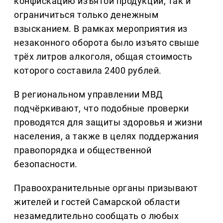
конфискацию изъятой продукции, так и
ограничиться только денежным
взысканием. В рамках мероприятия из
незаконного оборота было изъято свыше
трёх литров алкоголя, общая стоимость
которого составила 2400 рублей.
В региональном управлении МВД
подчёркивают, что подобные проверки
проводятся для защиты здоровья и жизни
населения, а также в целях поддержания
правопорядка и общественной
безопасности.
Правоохранительные органы призывают
жителей и гостей Самарской области
незамедлительно сообщать о любых