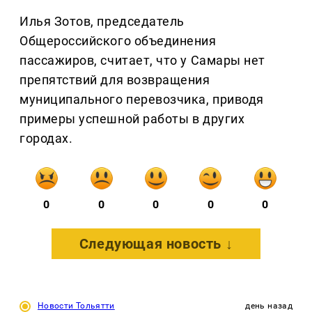
Илья Зотов, председатель
Общероссийского объединения
пассажиров, считает, что у Самары нет
препятствий для возвращения
муниципального перевозчика, приводя
примеры успешной работы в других
городах.
0
0
0
0
0
Следующая новость ↓
Новости Тольятти
день назад