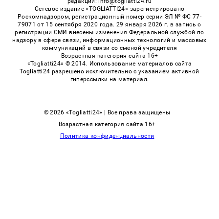
редакции: info@togliatti24.ru
Сетевое издание «TOGLIATTI24» зарегистрировано
Роскомнадзором, регистрационный номер серии ЭЛ № ФС 77-
79071 от 15 сентября 2020 года. 29 января 2026 г. в запись о
регистрации СМИ внесены изменения Федеральной службой по
надзору в сфере связи, информационных технологий и массовых
коммуникаций в связи со сменой учредителя
Возрастная категория сайта 16+
«Togliatti24» © 2014. Использование материалов сайта
Togliatti24 разрешено исключительно с указанием активной
гиперссылки на материал.
© 2026 «Togliatti24» | Все права защищены
Возрастная категория сайта 16+
Политика конфиденциальности