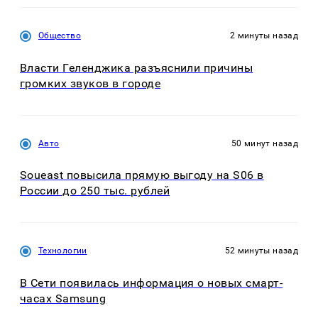
Общество
2 минуты назад
Власти Геленджика разъяснили причины
громких звуков в городе
Авто
50 минут назад
Soueast повысила прямую выгоду на S06 в
России до 250 тыс. рублей
Технологии
52 минуты назад
В Сети появилась информация о новых смарт-
часах Samsung