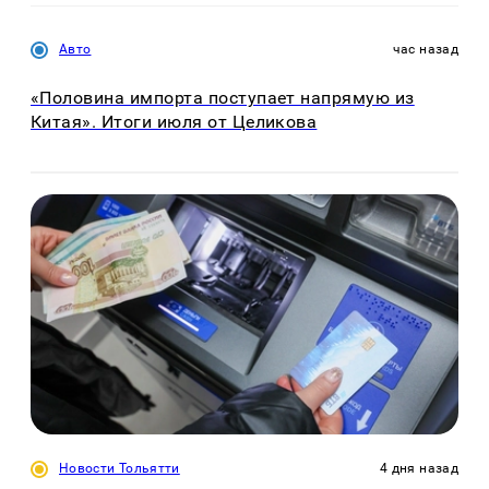
Авто
час назад
«Половина импорта поступает напрямую из
Китая». Итоги июля от Целикова
Новости Тольятти
4 дня назад