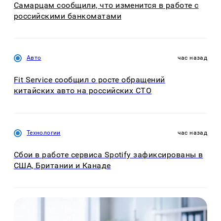
Самарцам сообщили, что изменится в работе с
российскими банкоматами
Авто
час назад
Fit Service сообщил о росте обращений
китайских авто на российских СТО
Технологии
час назад
Сбои в работе сервиса Spotify зафиксированы в
США, Британии и Канаде