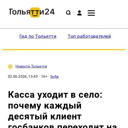
Гид по Тольятти
Топ работодателей
Ин
Новости Тольятти
02.06.2026, 13:43
· 16+ ·
Sofia
Касса уходит в село:
почему каждый
десятый клиент
госбанков переходит на