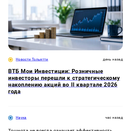
Новости Тольятти
день назад
ВТБ Мои Инвестиции: Розничные
инвесторы перешли к стратегическому
накоплению акций во II квартале 2026
года
Наука
час назад
Тошнота не всегда означает эффективность