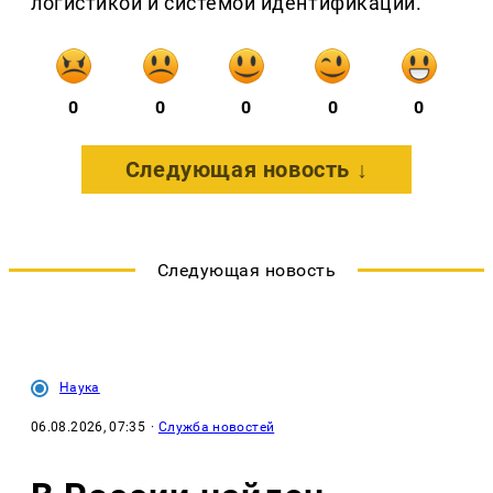
логистикой и системой идентификации.
0
0
0
0
0
Следующая новость ↓
Следующая новость
Наука
06.08.2026, 07:35
·
Служба новостей