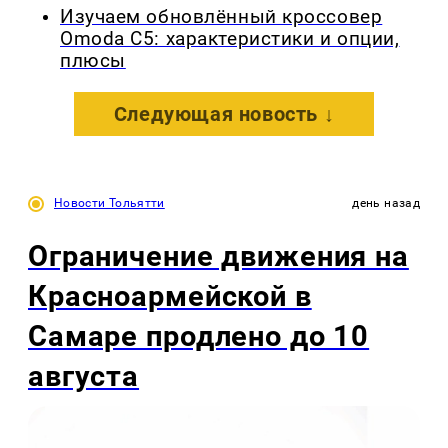
Изучаем обновлённый кроссовер
Omoda C5: характеристики и опции,
плюсы
Следующая новость ↓
Новости Тольятти
день назад
Ограничение движения на
Красноармейской в
Самаре продлено до 10
августа