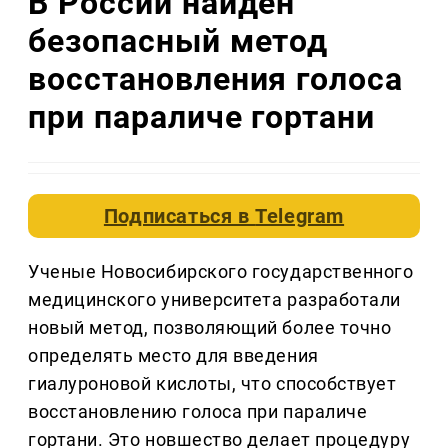
В России найден
безопасный метод
восстановления голоса
при параличе гортани
Подписаться в
Telegram
Ученые Новосибирского государственного
медицинского университета разработали
новый метод, позволяющий более точно
определять место для введения
гиалуроновой кислоты, что способствует
восстановлению голоса при параличе
гортани. Это новшество делает процедуру