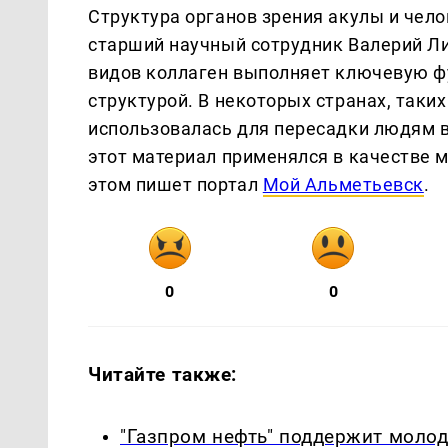
Структура органов зрения акулы и чел
старший научный сотрудник Валерий Ли
видов коллаген выполняет ключевую ф
структурой. В некоторых странах, таки
использовалась для пересадки людям в
этот материал применялся в качестве 
этом пишет портал
Мой Альметьевск
.
0
0
Читайте также:
"Газпром нефть" поддержит моло