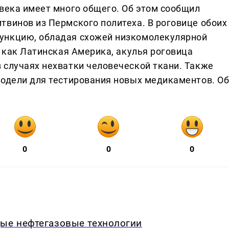
овека имеет много общего. Об этом сообщил
твинов из Пермского политеха. В роговице обоих
ункцию, обладая схожей низкомолекулярной
х как Латинская Америка, акулья роговица
 случаях нехватки человеческой ткани. Также
модели для тестирования новых медикаментов. О
0
0
0
дые нефтегазовые технологии