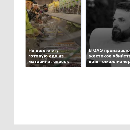
Не ешьте эту
В ОАЭ произошло
готовую еду из
жестокое убийст
магазина: список
криптомиллионе