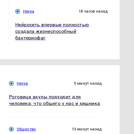
Наука
18 часов назад
Нейросеть впервые полностью
создала жизнеспособный
бактериофаг
Наука
5 минут назад
Роговица акулы подходит для
человека: что общего у нас и хищника
Общество
13 минут назад