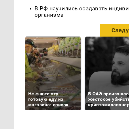
В РФ научились создавать индиви
организма
Следу
Не ешьте эту
В ОАЭ произошло
готовую еду из
жестокое убийст
магазина: список
криптомиллионе