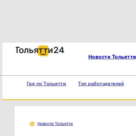
Новости Тольятт
Гид по Тольятти
Топ работодателей
Новости Тольятти