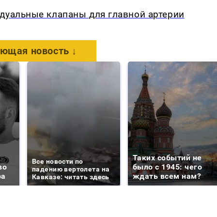
дуальные клапаны для главной артерии
ющая новость ↓
Таких событий не
Все новости по
во
было с 1945: чего
падению вертолета на
ра
ждать всем нам?
Кавказе: читать здесь