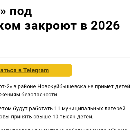
» под
ом закроют в 2026
аться в
Telegram
т-2» в районе Новокуйбышевска не примет дете
ажениям безопасности.
етом будут работать 11 муниципальных лагерей.
товы принять свыше 10 тысяч детей.