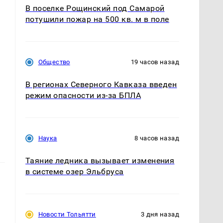
В поселке Рощинский под Самарой
потушили пожар на 500 кв. м в поле
Общество
19 часов назад
б
В регионах Северного Кавказа введен
режим опасности из-за БПЛА
Наука
8 часов назад
Таяние ледника вызывает изменения
в системе озер Эльбруса
Новости Тольятти
3 дня назад