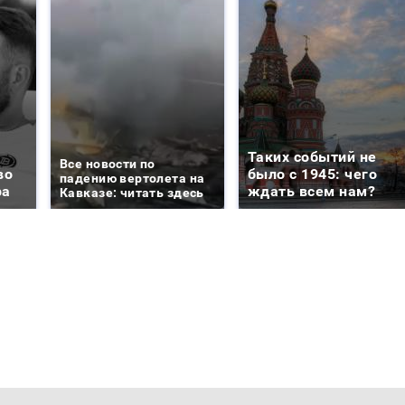
Таких событий не
Все новости по
во
было с 1945: чего
падению вертолета на
ра
ждать всем нам?
Кавказе: читать здесь