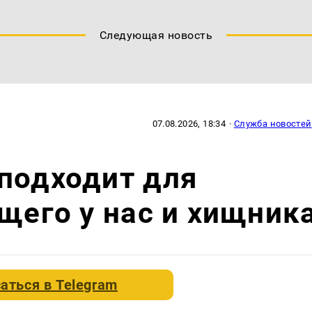
Следующая новость
07.08.2026, 18:34
·
Служба новостей
подходит для
бщего у нас и хищник
аться в
Telegram