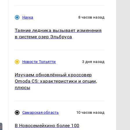
в
Наука
8 часов назад
Таяние ледника вызывает изменения
в системе озер Эльбруса
Новости Тольятти
3 дня назад
Изучаем обновлённый кроссовер
Omoda C5: характеристики и опции,
плюсы
Самарская область
10 часов назад
В Новосемейкино более 100