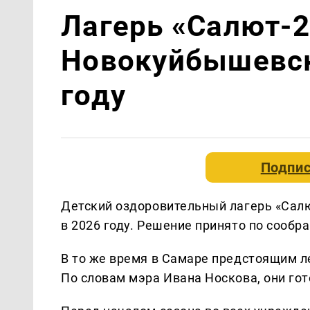
Лагерь «Салют-2
Новокуйбышевск
году
Подпис
Детский оздоровительный лагерь «Салю
в 2026 году. Решение принято по сообр
В то же время в Самаре предстоящим л
По словам мэра Ивана Носкова, они го