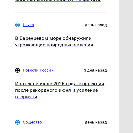
Наука
день назад
В Баренцевом море обнаружили
угрожающие природные явления
Новости России
3 дня назад
Ипотека в июле 2026 года: коррекция
после рекордного июня и усиление
вторички
Общество
день назад