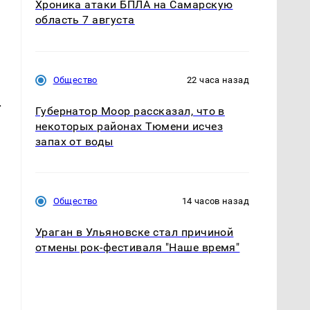
Хроника атаки БПЛА на Самарскую
область 7 августа
Общество
22 часа назад
.
Губернатор Моор рассказал, что в
некоторых районах Тюмени исчез
запах от воды
Общество
14 часов назад
Ураган в Ульяновске стал причиной
отмены рок-фестиваля "Наше время"