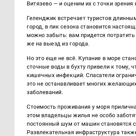
Витязево — и оценим их с точки зрения
Геленджик встречает туристов длинным
город, в пик сезона становится настоя
можно забыть: вам придется потратить 
же на выезд из города.
Но это еще не всё. Купание в море ст
сточные воды в бухту привели к тому, 
кишечных инфекций. Спасатели огранич
это не останавливает многих желающих
заболеваний.
Стоимость проживания у моря приличная
этом владельцы жилья не особо заботят
постоянный шум от машин становятся с
Развлекательная инфраструктура также