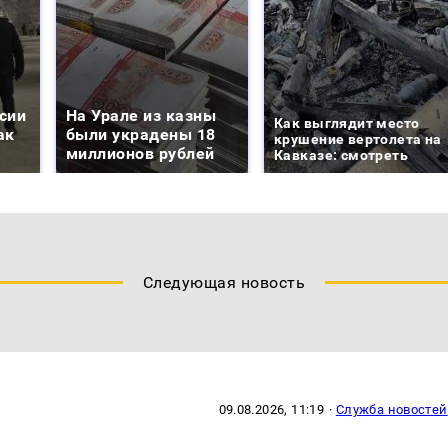
сии
На Урале из казны
Как выглядит место
ак
были украдены 18
крушение вертолета на
миллионов рублей
Кавказе: смотреть
Следующая новость
09.08.2026, 11:19
·
Служба новостей