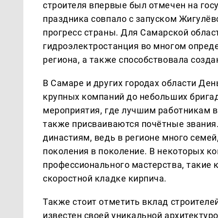
строителя впервые был отмечен на гос
праздника совпало с запуском Жигулёв
прогресс страны. Для Самарской област
гидроэлектростанция во многом опред
региона, а также способствовала созда
В Самаре и других городах области Ден
крупных компаний до небольших брига
мероприятия, где лучшим работникам в
также присваиваются почётные звания
династиям, ведь в регионе много семей
поколения в поколение. В некоторых к
профессионального мастерства, такие 
скоростной кладке кирпича.
Также стоит отметить вклад строителе
известен своей уникальной архитектуро