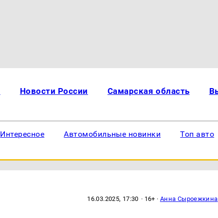
и
Новости России
Самарская область
В
Интересное
Автомобильные новинки
Топ авто
16.03.2025, 17:30
· 16+ ·
Анна Сыроежкина