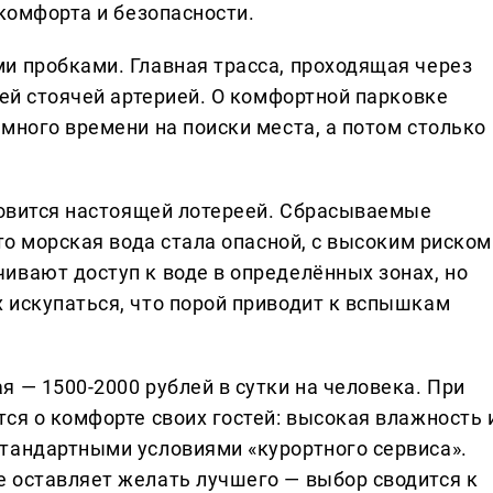
 комфорта и безопасности.
и пробками. Главная трасса, проходящая через
щей стоячей артерией. О комфортной парковке
много времени на поиски места, а потом столько
ановится настоящей лотереей. Сбрасываемые
что морская вода стала опасной, с высоким риском
ивают доступ к воде в определённых зонах, но
 искупаться, что порой приводит к вспышкам
 — 1500-2000 рублей в сутки на человека. При
ся о комфорте своих гостей: высокая влажность 
тандартными условиями «курортного сервиса».
 оставляет желать лучшего — выбор сводится к