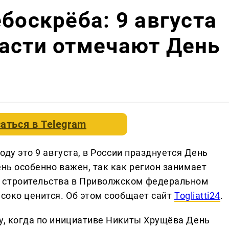
боскрёба: 9 августа
асти отмечают День
аться в
Telegram
году это 9 августа, в России празднуется День
ень особенно важен, так как регион занимает
 строительства в Приволжском федеральном
ысоко ценится. Об этом сообщает сайт
Togliatti24
.
ду, когда по инициативе Никиты Хрущёва День