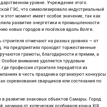
ударственном уровне. Учреждение этого
ской ГЭС, что символизировало индустриальный
и этот момент имеет особое значение, так как
елила развитие энергетики и промышленности
нию новых городов и посёлков вдоль Волги.
ь строителя отмечают на разных уровнях — от
д. На предприятиях проходят торжественные
ручаются грамоты, благодарности и премии, а
. Особое внимание уделяется трудовым
, где профессия строителя передаётся из
омпаниях в честь праздника организуют конкурсы
как соревнования сварщиков или состязания по
й в развитие знаковых объектов Самары. Город
й, начиная от купеческих особняков конца XIX