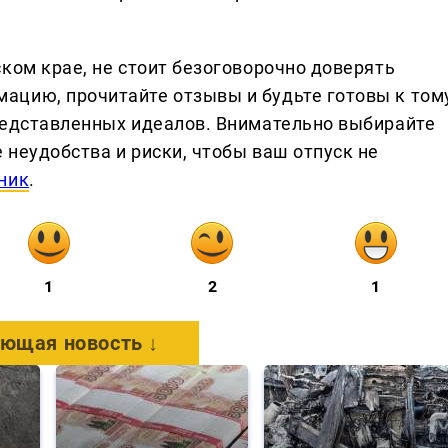
ком крае, не стоит безоговорочно доверять
цию, прочитайте отзывы и будьте готовы к тому
редставленных идеалов. Внимательно выбирайте
неудобства и риски, чтобы ваш отпуск не
ник
.
1
2
1
ющая новость ↓