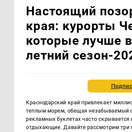
Настоящий позо
края: курорты Ч
которые лучше в
летний сезон-20
Подпис
Краснодарский край привлекает милли
теплым морем, обещая незабываемый о
рекламных буклетах часто скрывается 
отдыхающие. Давайте рассмотрим три 