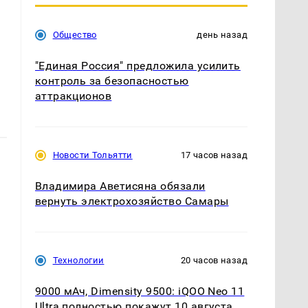
Общество
день назад
"Единая Россия" предложила усилить
контроль за безопасностью
аттракционов
Новости Тольятти
17 часов назад
Владимира Аветисяна обязали
вернуть электрохозяйство Самары
Технологии
20 часов назад
9000 мАч, Dimensity 9500: iQOO Neo 11
Ultra полностью покажут 10 августа