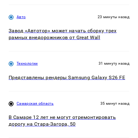
Авто
23 минуты назад
Завод «Автотор» может начать сборку трех
рамных внедорожников от Great Wall
Технологии
31 минуту назад
Представлены рендеры Samsung Galaxy S26 FE
Самарская область
35 минут назад
В Самаре 12 лет не могут отремонтировать
дорогу на Стара-Загора, 50