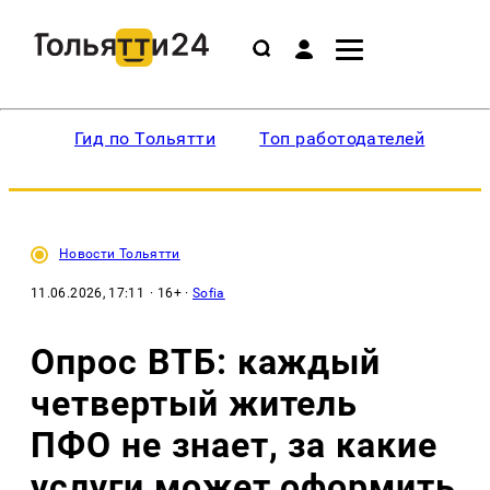
Гид по Тольятти
Топ работодателей
Ин
Новости Тольятти
11.06.2026, 17:11
· 16+ ·
Sofia
Опрос ВТБ: каждый
четвертый житель
ПФО не знает, за какие
услуги может оформить