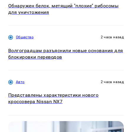
Обнаружен белок, метящий "плохие" рибосомы
для уничтожения
Общество
2 часа назад
Волгоградцам разъяснили новые основания для
блокировки переводов
Авто
2 часа назад
Представлены характеристики нового
кроссовера Nissan NX7