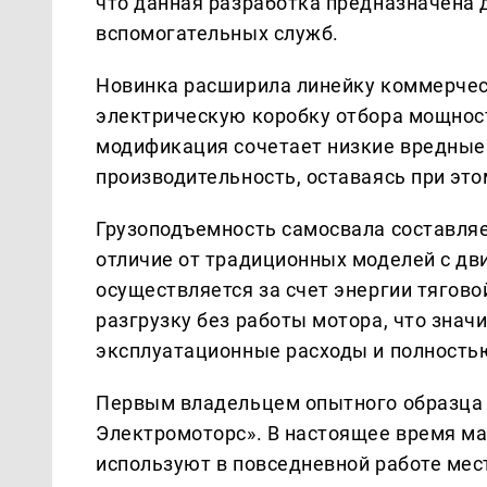
что данная разработка предназначена д
вспомогательных служб.
Новинка расширила линейку коммерческ
электрическую коробку отбора мощност
модификация сочетает низкие вредные
производительность, оставаясь при это
Грузоподъемность самосвала составляет
отличие от традиционных моделей с дв
осуществляется за счет энергии тягово
разгрузку без работы мотора, что зна
эксплуатационные расходы и полность
Первым владельцем опытного образца с
Электромоторс». В настоящее время ма
используют в повседневной работе ме