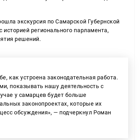
прошла экскурсия по Самарской Губернской
с историей регионального парламента,
нятия решений.
е, как устроена законодательная работа.
ми, показывать нашу деятельность с
учае у самарцев будет больше
нальных законопроектах, которые их
оцесс обсуждения», — подчеркнул Роман