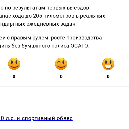
то по результатам первых выездов
пас хода до 205 километров в реальных
андартных ежедневных задач.
ей с правым рулем, росте производства
дить без бумажного полиса ОСАГО.
0
0
0
90 л.с. и спортивный обвес