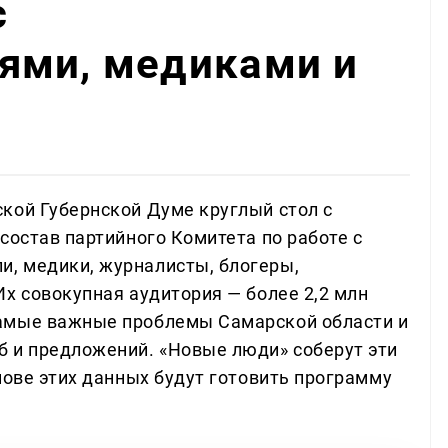
с
ями, медиками и
кой Губернской Думе круглый стол с
состав партийного Комитета по работе с
, медики, журналисты, блогеры,
х совокупная аудитория — более 2,2 млн
амые важные проблемы Самарской области и
 и предложений. «Новые люди» соберут эти
нове этих данных будут готовить программу