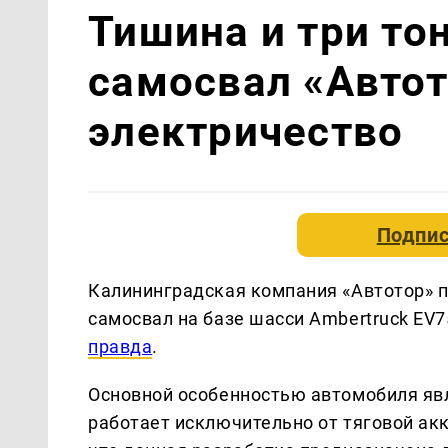
Тишина и три то
самосвал «Автот
электричество
Подпис
Калининградская компания «Автотор» 
самосвал на базе шасси Ambertruck EV7
правда
.
Основной особенностью автомобиля яв
работает исключительно от тяговой акк