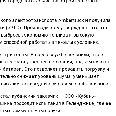
ля городского хозяйства, строительства и
ого электротранспорта Ambertruck и получила
и (ePTO). Производитель утверждает, что эта
 выбросы, экономию топлива и высокую
м способной работать в тяжелых условиях.
 три тонны. В пресс-службе пояснили, что в
игателем внутреннего сгорания, подъем кузова
й батареи. Это позволяет проводить погрузку и
чительно снижает уровень шума, уменьшает
ю исключает вредные выбросы в рабочей зоне.
тал кубанский заказчик — ООО «Кубань-
шина проходит испытания в Геленджике, где ее
стных коммунальных служб.