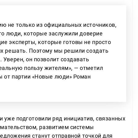
ю не только из официальных источников,
Это люди, которые заслужили доверие
щие эксперты, которые готовы не просто
их решать. Поэтому мы решили создать
 Уверен, он позволит создавать
еальную пользу жителям», — отметил
ы от партии «Новые люди» Роман
чи уже подготовили ряд инициатив, связанных
имательством, развитием системы
редложения станут отправной точкой для