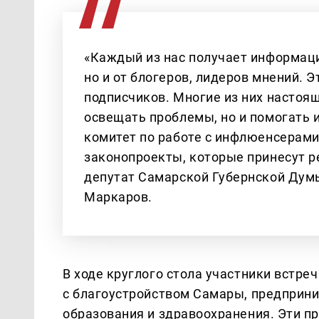
«Каждый из нас получает информаци
но и от блогеров, лидеров мнений. 
подписчиков. Многие из них настоя
освещать проблемы, но и помогать 
комитет по работе с инфлюенсерами.
законопроекты, которые принесут р
депутат Самарской Губернской Дум
Маркаров.
В ходе круглого стола участники встре
с благоустройством Самары, предприн
образования и здравоохранения. Эти п