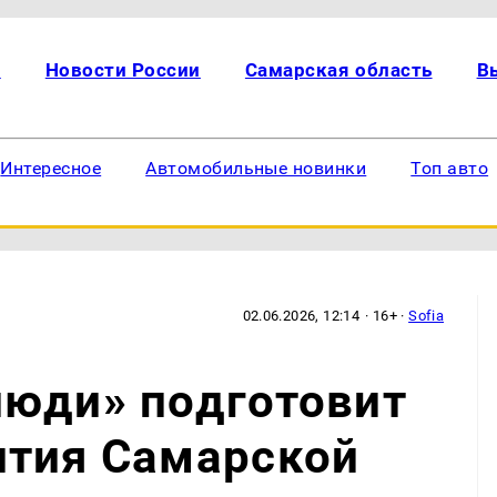
и
Новости России
Самарская область
В
Интересное
Автомобильные новинки
Топ авто
02.06.2026, 12:14
· 16+ ·
Sofia
люди» подготовит
ития Самарской