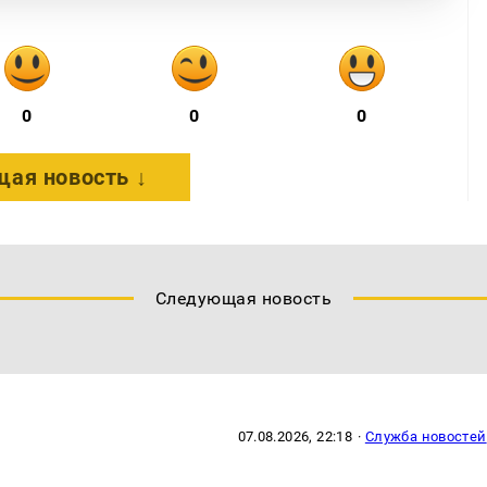
0
0
0
ая новость ↓
Следующая новость
07.08.2026, 22:18
·
Служба новостей