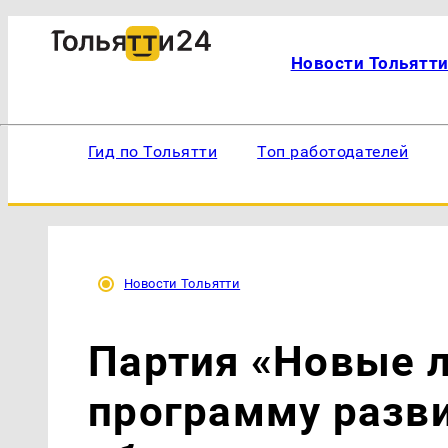
Новости Тольятт
Гид по Тольятти
Топ работодателей
Новости Тольятти
Партия «Новые 
программу разв