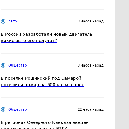
Авто
13 часов назад
В России разработали новый двигатель:
какие авто его получат?
Общество
13 часов назад
В поселке Рощинский под Самарой
потушили пожар на 500 кв. м в поле
Общество
22 часа назад
В регионах Северного Кавказа введен
режим опасности из-за БПЛА