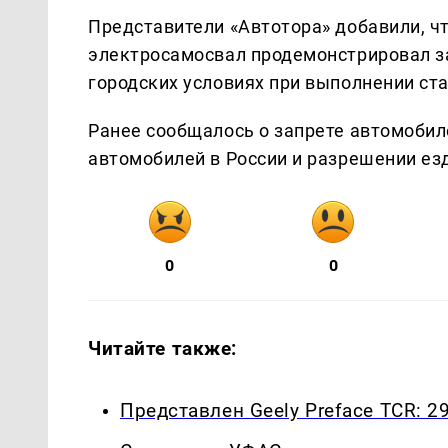
Представители «Автотора» добавили, ч
электросамосвал продемонстрировал за
городских условиях при выполнении ст
Ранее сообщалось о запрете автомобил
автомобилей в России и разрешении ез
0
0
Читайте также:
Представлен Geely Preface TCR: 2