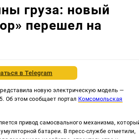
нны груза: новый
ор» перешел на
аться в
Telegram
представила новую электрическую модель —
5. Об этом сообщает портал
Комсомольская
ляется привод самосвального механизма, которы
умуляторной батареи. В пресс-службе отметили,