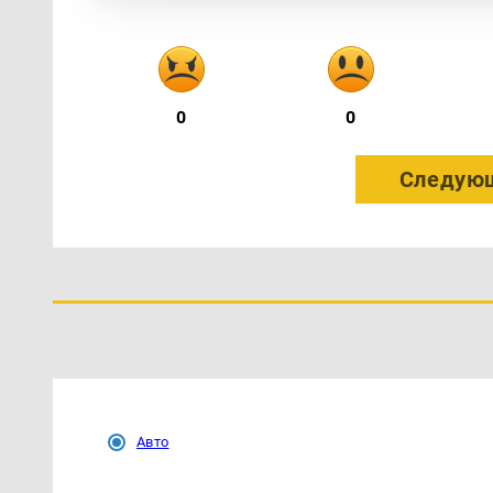
0
0
Следующ
Авто