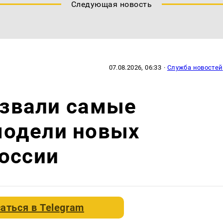
Следующая новость
07.08.2026, 06:33
·
Служба новостей
назвали самые
одели новых
оссии
аться в
Telegram