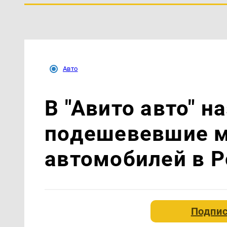
Авто
В "Авито авто" 
подешевевшие м
автомобилей в Р
Подпис