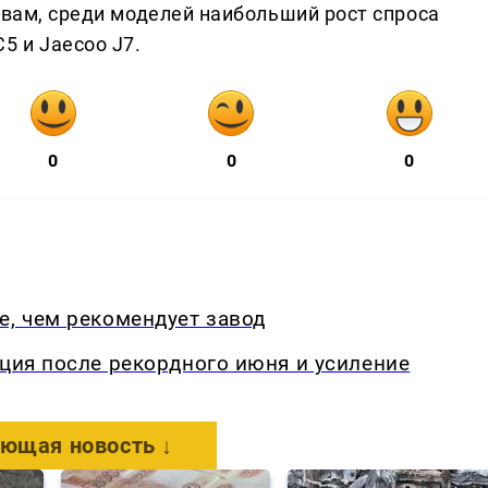
овам, среди моделей наибольший рост спроса
5 и Jaecoo J7.
0
0
0
е, чем рекомендует завод
кция после рекордного июня и усиление
ющая новость ↓