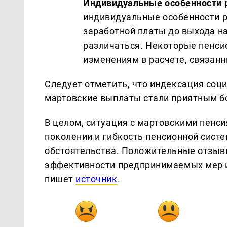
Индивидуальные особенности р
индивидуальные особенности ра
заработной платы до выхода н
различаться. Некоторые пенси
изменениям в расчете, связан
Следует отметить, что индексация соц
мартовские выплаты стали приятным б
В целом, ситуация с мартовскими пенс
поколении и гибкость пенсионной сист
обстоятельства. Положительные отзыв
эффективности предпринимаемых мер и
пишет
источник
.