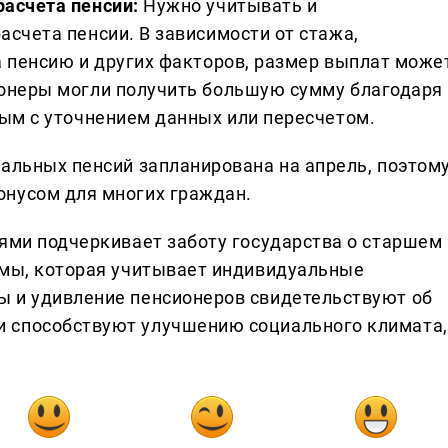
асчета пенсии:
Нужно учитывать и
счета пенсии. В зависимости от стажа,
а пенсию и других факторов, размер выплат може
онеры могли получить большую сумму благодаря
ным с уточнением данных или пересчетом.
иальных пенсий запланирована на апрель, поэтом
онусом для многих граждан.
иями подчеркивает заботу государства о старшем
емы, которая учитывает индивидуальные
ы и удивление пенсионеров свидетельствуют об
 способствуют улучшению социального климата,