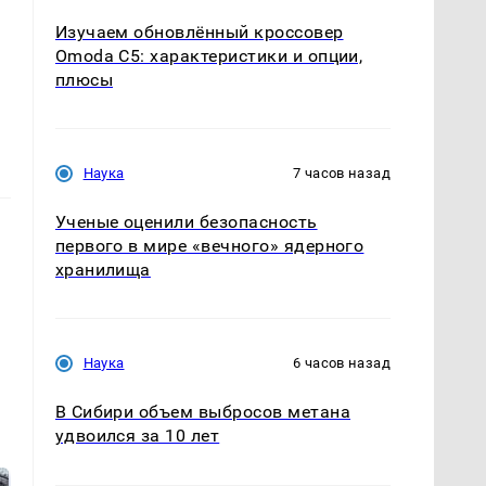
Изучаем обновлённый кроссовер
Omoda C5: характеристики и опции,
плюсы
Наука
7 часов назад
Ученые оценили безопасность
первого в мире «вечного» ядерного
хранилища
Наука
6 часов назад
В Сибири объем выбросов метана
удвоился за 10 лет