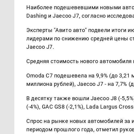
Наиболее подешевевшими новыми автом
Dashing и Jaecoo J7, согласно исследо
Эксперты "Авито авто" подвели итоги и
лидерами по снижению средней цены ст
Jaecoo J7.
Средняя стоимость нового автомобиля 
Omoda C7 подешевела на 9,9% (до 3,21 ми
миллиона рублей), Jaecoo J7 - на 7,7% (
В десятку также вошли Jaecoo J8 (-5,5%),
(-4%), GAC GS8 (-2,1%), Lada Largus Cross 
Спрос на рынке новых автомобилей за 
периодом прошлого года, отметил руко