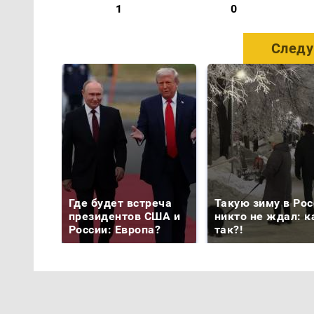
1
0
Следу
Где будет встреча
Такую зиму в Рос
президентов США и
никто не ждал: к
России: Европа?
так?!