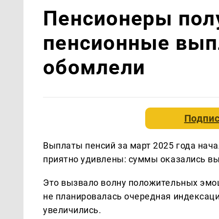
Пенсионеры пол
пенсионные выпл
обомлели
Подпис
Выплаты пенсий за март 2025 года нач
приятно удивлены: суммы оказались 
Это вызвало волну положительных эмоц
не планировалась очередная индексаци
увеличились.