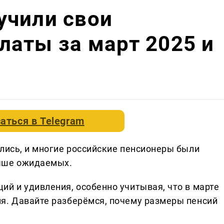
учили свои
аты за март 2025 и
аться в
Telegram
ались, и многие российские пенсионеры были
выше ожидаемых.
ий и удивления, особенно учитывая, что в марте
я. Давайте разберёмся, почему размеры пенсий