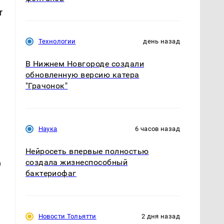
r
Технологии
день назад
В Нижнем Новгороде создали
и
обновленную версию катера
"Грачонок"
Наука
6 часов назад
Нейросеть впервые полностью
создала жизнеспособный
9
бактериофаг
Новости Тольятти
2 дня назад