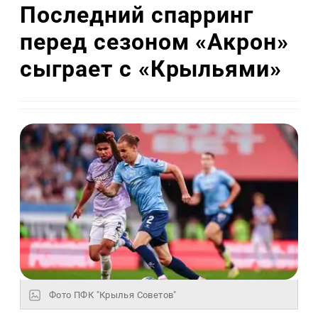
Последний спарринг
перед сезоном «Акрон»
сыграет с «Крыльями»
Фото ПФК "Крылья Советов"