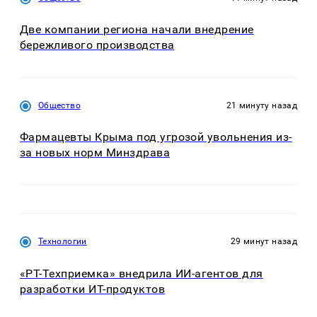
Две компании региона начали внедрение
бережливого производства
Общество
21 минуту назад
Фармацевты Крыма под угрозой увольнения из-
за новых норм Минздрава
Технологии
29 минут назад
«РТ-Техприемка» внедрила ИИ-агентов для
разработки ИТ-продуктов