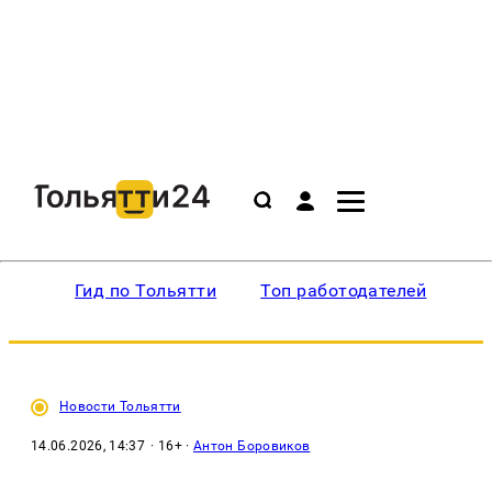
Гид по Тольятти
Топ работодателей
Ин
Новости Тольятти
14.06.2026, 14:37
· 16+ ·
Антон Боровиков