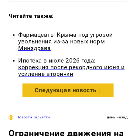
Читайте также:
Фармацевты Крыма под угрозой
увольнения из-за новых норм
Минздрава
Ипотека в июле 2026 года:
коррекция после рекордного июня и
усиление вторички
Следующая новость ↓
Новости Тольятти
день назад
Ограничение движения на