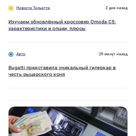
Новости Тольятти
2 дня назад
Изучаем обновлённый кроссовер Omoda C5:
характеристики и опции, плюсы
Авто
29 минут назад
Bugatti представила уникальный гиперкар в
честь рыцарского коня