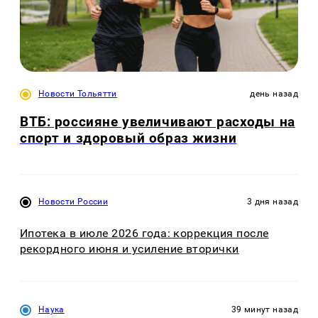
Новости Тольятти
день назад
ВТБ: россияне увеличивают расходы на
спорт и здоровый образ жизни
Новости России
3 дня назад
Ипотека в июле 2026 года: коррекция после
рекордного июня и усиление вторички
Наука
39 минут назад