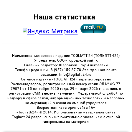
Наша статистика
Наименование: сетевое издание TOGLIATTI24 (ТОЛЬЯТТИ24)
Учредитель: ООО «Городской сайт».
Главный редактор: Щербаков Егор Алексеевич
Телефон редакции : 8 (987) 159-27-78 Электронная почта
редакции: info@togliatti24.ru
Сетевое издание «TOGLIATTI24» зарегистрировано
Роскомнадзором, регистрационный номер серии ЭЛ № ФС 77-
79071 от 15 сентября 2020 года. 29 января 2026 г. в запись о
регистрации СМИ внесены изменения Федеральной службой по
надзору в сфере связи, информационных технологий и массовых
коммуникаций в связи со сменой учредителя
Возрастная категория сайта 16+
«Togliatti24» © 2014. Использование материалов сайта
Togliatti24 разрешено исключительно с указанием активной
гиперссылки на материал.