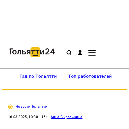
Гид по Тольятти
Топ работодателей
Ин
Новости Тольятти
16.03.2025, 10:30
· 16+ ·
Анна Сыроежкина