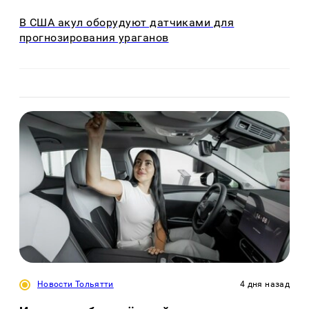
В США акул оборудуют датчиками для
прогнозирования ураганов
Новости Тольятти
4 дня назад