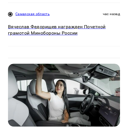
Самарская область
час назад
Вячеслав Федорищев награжден Почетной
грамотой Минобороны России