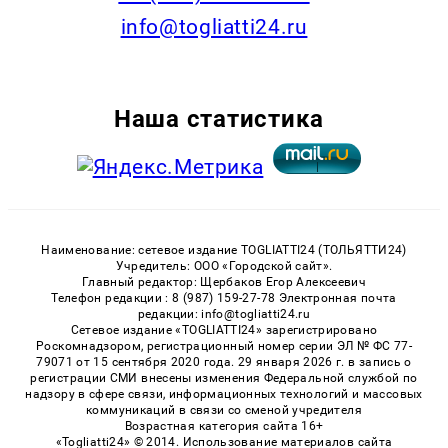
info@togliatti24.ru
Наша статистика
Наименование: сетевое издание TOGLIATTI24 (ТОЛЬЯТТИ24)
Учредитель: ООО «Городской сайт».
Главный редактор: Щербаков Егор Алексеевич
Телефон редакции : 8 (987) 159-27-78 Электронная почта
редакции: info@togliatti24.ru
Сетевое издание «TOGLIATTI24» зарегистрировано
Роскомнадзором, регистрационный номер серии ЭЛ № ФС 77-
79071 от 15 сентября 2020 года. 29 января 2026 г. в запись о
регистрации СМИ внесены изменения Федеральной службой по
надзору в сфере связи, информационных технологий и массовых
коммуникаций в связи со сменой учредителя
Возрастная категория сайта 16+
«Togliatti24» © 2014. Использование материалов сайта