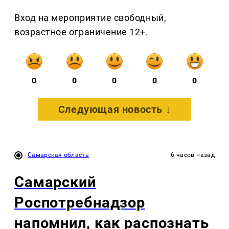
Вход на мероприятие свободный,
возрастное ограничение 12+.
0
0
0
0
0
Следующая новость ↓
Самарская область
6 часов назад
Самарский
Роспотребнадзор
напомнил, как распознать