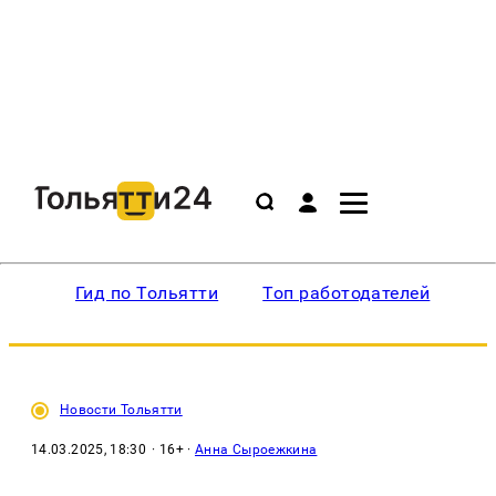
Гид по Тольятти
Топ работодателей
Ин
Новости Тольятти
14.03.2025, 18:30
· 16+ ·
Анна Сыроежкина