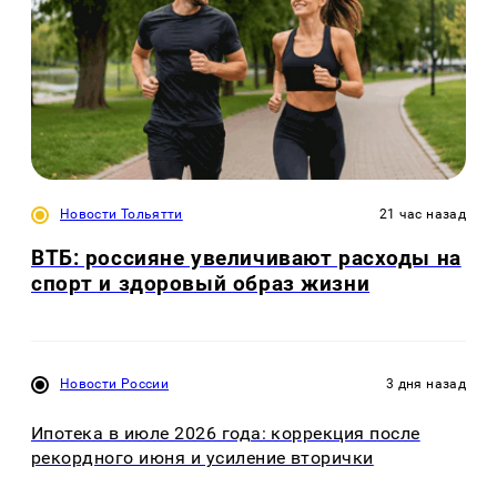
Новости Тольятти
21 час назад
ВТБ: россияне увеличивают расходы на
спорт и здоровый образ жизни
Новости России
3 дня назад
Ипотека в июле 2026 года: коррекция после
рекордного июня и усиление вторички