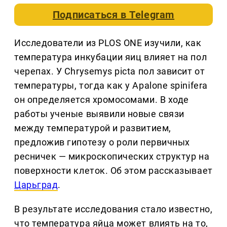
Подписаться в
Telegram
Исследователи из PLOS ONE изучили, как
температура инкубации яиц влияет на пол
черепах. У Chrysemys picta пол зависит от
температуры, тогда как у Apalone spinifera
он определяется хромосомами. В ходе
работы ученые выявили новые связи
между температурой и развитием,
предложив гипотезу о роли первичных
ресничек — микроскопических структур на
поверхности клеток. Об этом рассказывает
Царьград
.
В результате исследования стало известно,
что температура яйца может влиять на то,