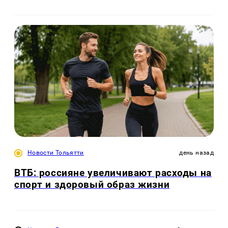
Новости Тольятти
день назад
ВТБ: россияне увеличивают расходы на
спорт и здоровый образ жизни