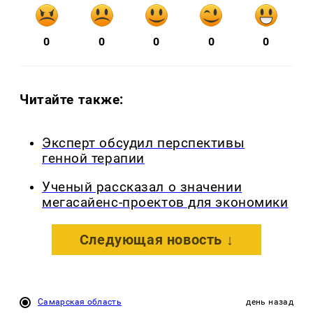
0
0
0
0
0
Читайте также:
Эксперт обсудил перспективы
генной терапии
Ученый рассказал о значении
мегасайенс-проектов для экономики
Следующая новость ↓
Самарская область
день назад