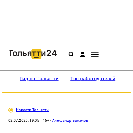
Гид по Тольятти
Топ работодателей
Ин
Новости Тольятти
02.07.2025, 19:05
· 16+ ·
Александр Баженов