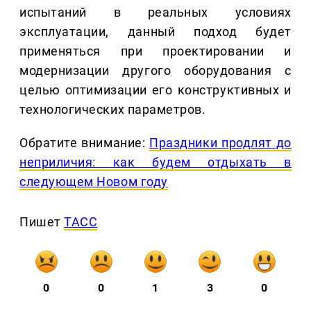
испытаний в реальных условиях
эксплуатации, данный подход будет
применяться при проектировании и
модернизации другого оборудования с
целью оптимизации его конструктивных и
технологических параметров.
Обратите внимание:
Праздники продлят до
неприличия: как будем отдыхать в
следующем Новом году
Пишет
ТАСС
0
0
1
3
0