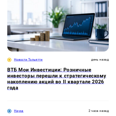
Новости Тольятти
день назад
ВТБ Мои Инвестиции: Розничные
инвесторы перешли к стратегическому
накоплению акций во II квартале 2026
года
Наука
2 часа назад