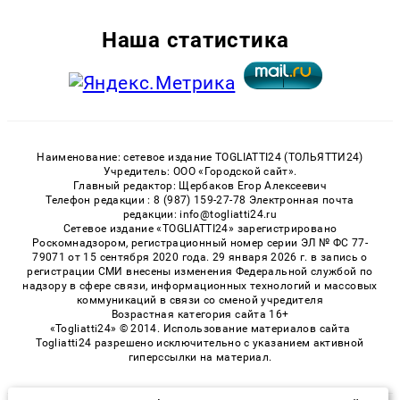
Наша статистика
Наименование: сетевое издание TOGLIATTI24 (ТОЛЬЯТТИ24)
Учредитель: ООО «Городской сайт».
Главный редактор: Щербаков Егор Алексеевич
Телефон редакции : 8 (987) 159-27-78 Электронная почта
редакции: info@togliatti24.ru
Сетевое издание «TOGLIATTI24» зарегистрировано
Роскомнадзором, регистрационный номер серии ЭЛ № ФС 77-
79071 от 15 сентября 2020 года. 29 января 2026 г. в запись о
регистрации СМИ внесены изменения Федеральной службой по
надзору в сфере связи, информационных технологий и массовых
коммуникаций в связи со сменой учредителя
Возрастная категория сайта 16+
«Togliatti24» © 2014. Использование материалов сайта
Togliatti24 разрешено исключительно с указанием активной
гиперссылки на материал.