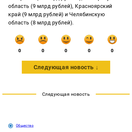
область (9 млрд рублей), Красноярский
край (9 млрд рублей) и Челябинскую
область (8 млрд рублей).
0
0
0
0
0
Следующая новость ↓
Следующая новость
Общество