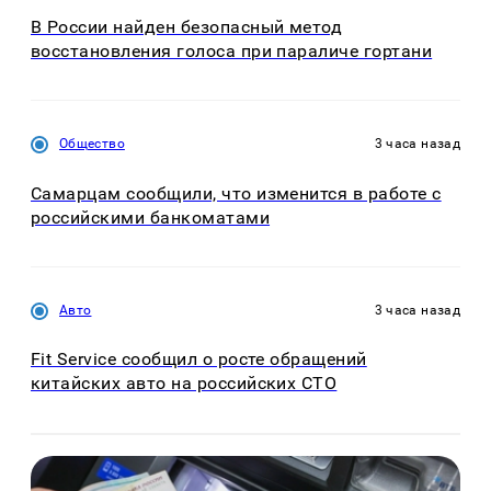
В России найден безопасный метод
восстановления голоса при параличе гортани
Общество
3 часа назад
Самарцам сообщили, что изменится в работе с
российскими банкоматами
Авто
3 часа назад
Fit Service сообщил о росте обращений
китайских авто на российских СТО