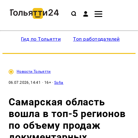
Гид по Тольятти
Топ работодателей
Ин
Новости Тольятти
06.07.2026, 14:41
· 16+ ·
Sofia
Самарская область
вошла в топ-5 регионов
по объему продаж
документарных