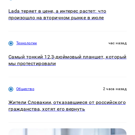
Lada теряет в цене, а интерес растет: что
произошло на вторичном рынке в июле
Технологии
час назад
Самый тонкий 12,3-дюймовый планшет, который
мы протестировали
Общество
2 часа назад
Жители Словакии, отказавшиеся от российского
гражданства, хотят его вернуть