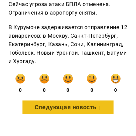
Сейчас угроза атаки БПЛА отменена.
Ограничения в аэропорту сняты.
В Курумоче задерживается отправление 12
авиарейсов: в Москву, Санкт-Петербург,
Екатеринбург, Казань, Сочи, Калининград,
Тобольск, Новый Уренгой, Ташкент, Батуми
и Хургаду.
0
0
0
0
0
Следующая новость ↓