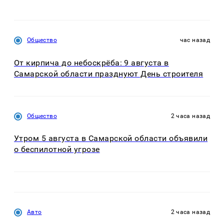
Общество
час назад
От кирпича до небоскрёба: 9 августа в
Самарской области празднуют День строителя
Общество
2 часа назад
Утром 5 августа в Самарской области объявили
о беспилотной угрозе
Авто
2 часа назад