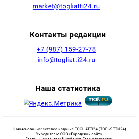
market@togliatti24.ru
Контакты редакции
+7 (987) 159-27-78
info@togliatti24.ru
Наша статистика
Наименование: сетевое издание TOGLIATTI24 (ТОЛЬЯТТИ24)
Учредитель: ООО «Городской сайт».
Главный редактор: Щербаков Егор Алексеевич