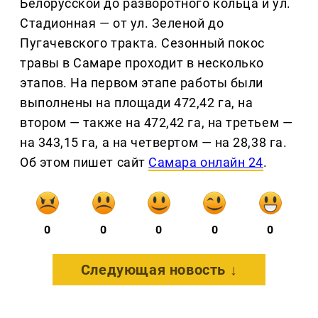
Белорусской до разворотного кольца и ул.
Стадионная — от ул. Зеленой до
Пугачевского тракта. Сезонный покос
травы в Самаре проходит в несколько
этапов. На первом этапе работы были
выполнены на площади 472,42 га, на
втором — также на 472,42 га, на третьем —
на 343,15 га, а на четвертом — на 28,38 га.
Об этом пишет сайт
Самара онлайн 24
.
0
0
0
0
0
Следующая новость ↓