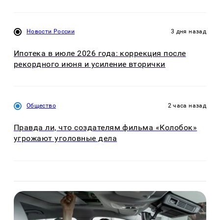
Новости России
3 дня назад
Ипотека в июле 2026 года: коррекция после
рекордного июня и усиление вторички
Общество
2 часа назад
Правда ли, что создателям фильма «Колобок»
угрожают уголовные дела