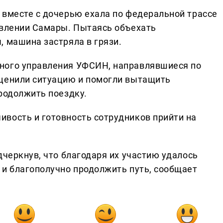
 вместе с дочерью ехала по федеральной трассе
авлении Самары. Пытаясь объехать
, машина застряла в грязи.
ного управления УФСИН, направлявшиеся по
оценили ситуацию и помогли вытащить
родолжить поездку.
вость и готовность сотрудников прийти на
дчеркнув, что благодаря их участию удалось
 и благополучно продолжить путь, сообщает