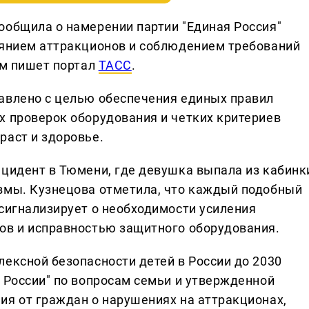
ообщила о намерении партии "Единая Россия"
оянием аттракционов и соблюдением требований
ом пишет портал
ТАСС
.
авлено с целью обеспечения единых правил
х проверок оборудования и четких критериев
раст и здоровье.
нцидент в Тюмени, где девушка выпала из кабинк
вмы. Кузнецова отметила, что каждый подобный
 сигнализирует о необходимости усиления
ов и исправностью защитного оборудования.
лексной безопасности детей в России до 2030
 России" по вопросам семьи и утвержденной
ия от граждан о нарушениях на аттракционах,