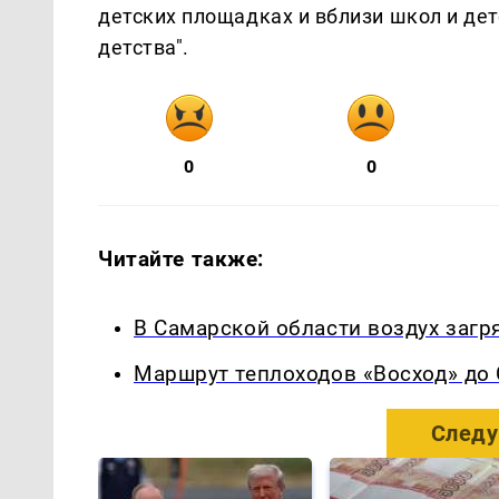
детских площадках и вблизи школ и дет
детства".
0
0
Читайте также:
В Самарской области воздух загр
Маршрут теплоходов «Восход» до
Следу