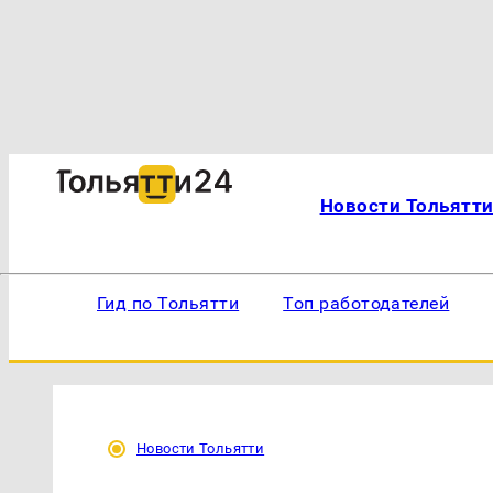
Новости Тольятт
Гид по Тольятти
Топ работодателей
Новости Тольятти