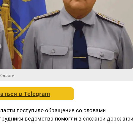
области
аться в
Telegram
ласти поступило обращение со словами
трудники ведомства помогли в сложной дорожно