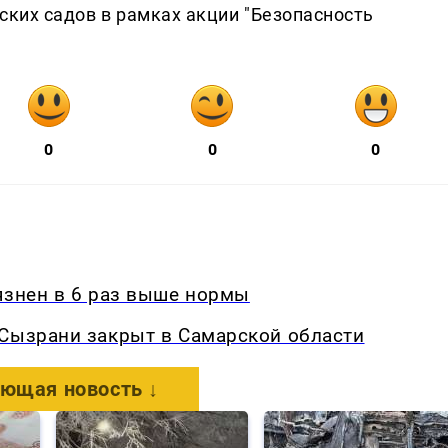
ских садов в рамках акции "Безопасность
0
0
0
язнен в 6 раз выше нормы
 Сызрани закрыт в Самарской области
ющая новость ↓