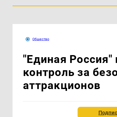
Общество
"Единая Россия"
контроль за без
аттракционов
Подпис