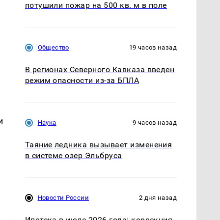
потушили пожар на 500 кв. м в поле
Общество
19 часов назад
В регионах Северного Кавказа введен
режим опасности из-за БПЛА
и
Наука
9 часов назад
Таяние ледника вызывает изменения
в системе озер Эльбруса
Новости России
2 дня назад
Ипотека в июле 2026 года: коррекция