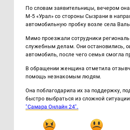
По словам заявительницы, вечером она
М-5 «Урал» со стороны Сызрани в напр
автомобильную пробку возле села Валы
Мимо проезжали сотрудники региональ
служебным делам. Они остановились, 
автомобиль, после чего семья смогла п
В обращении женщина отметила отзывчи
помощь незнакомым людям.
Она поблагодарила их за поддержку, по
быстро выбраться из сложной ситуации
"Самара Онлайн 24".