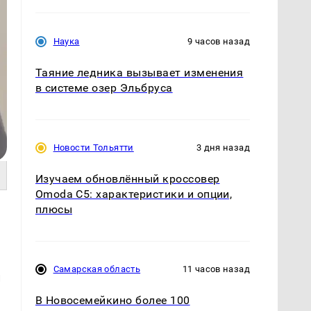
Наука
9 часов назад
Таяние ледника вызывает изменения
в системе озер Эльбруса
Новости Тольятти
3 дня назад
Изучаем обновлённый кроссовер
Omoda C5: характеристики и опции,
плюсы
Самарская область
11 часов назад
й
В Новосемейкино более 100