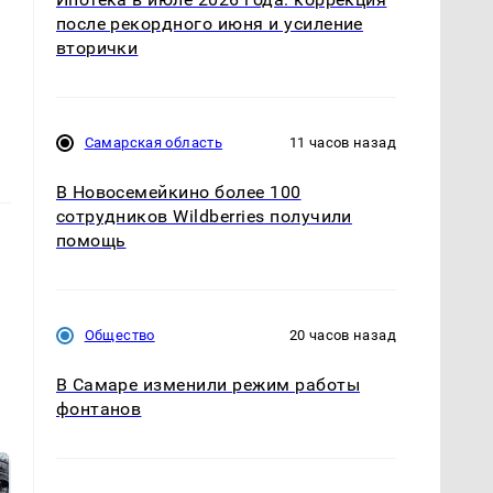
после рекордного июня и усиление
вторички
Самарская область
11 часов назад
В Новосемейкино более 100
сотрудников Wildberries получили
помощь
Общество
20 часов назад
В Самаре изменили режим работы
фонтанов