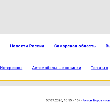
и
Новости России
Самарская область
В
Интересное
Автомобильные новинки
Топ авто
07.07.2026, 10:55
· 16+ ·
Антон Боровиков