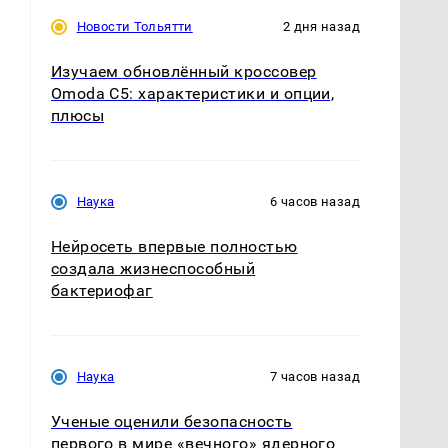
Новости Тольятти
2 дня назад
Изучаем обновлённый кроссовер
Omoda C5: характеристики и опции,
плюсы
Наука
6 часов назад
Нейросеть впервые полностью
создала жизнеспособный
бактериофаг
Наука
7 часов назад
Ученые оценили безопасность
первого в мире «вечного» ядерного