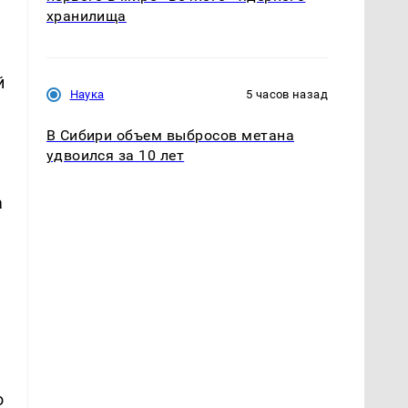
хранилища
й
Наука
5 часов назад
В Сибири объем выбросов метана
удвоился за 10 лет
а
о