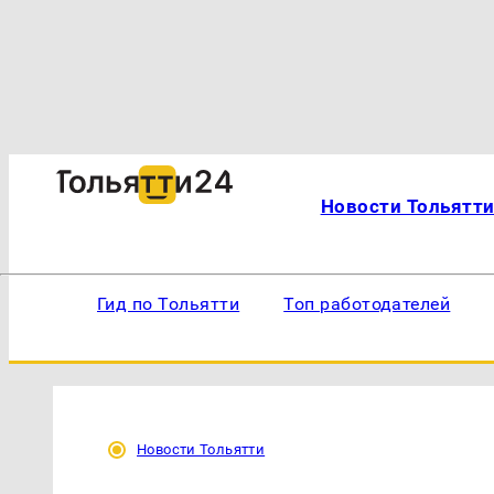
Новости Тольятт
Гид по Тольятти
Топ работодателей
Новости Тольятти