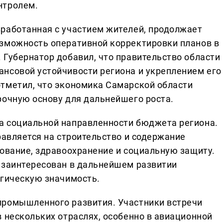
нтролем.
работанная с участием жителей, продолжает
озможность оперативной корректировки планов в
 Губернатор добавил, что правительство области
нсовой устойчивости региона и укреплением его
тметил, что экономика Самарской области
рочную основу для дальнейшего роста.
а социальной направленности бюджета региона.
равляется на строительство и содержание
зование, здравоохранение и социальную защиту.
 заинтересован в дальнейшем развитии
егическую значимость.
промышленного развития. Участники встречи
 нескольких отраслях, особенно в авиационной