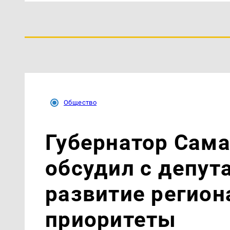
Общество
Губернатор Сама
обсудил с депут
развитие регион
приоритеты