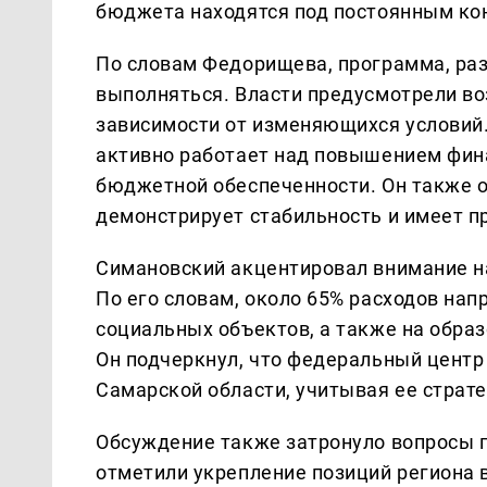
бюджета находятся под постоянным ко
По словам Федорищева, программа, раз
выполняться. Власти предусмотрели в
зависимости от изменяющихся условий.
активно работает над повышением фина
бюджетной обеспеченности. Он также о
демонстрирует стабильность и имеет п
Симановский акцентировал внимание н
По его словам, около 65% расходов нап
социальных объектов, а также на обра
Он подчеркнул, что федеральный центр
Самарской области, учитывая ее страт
Обсуждение также затронуло вопросы 
отметили укрепление позиций региона в