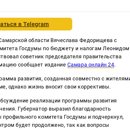
аться в
Telegram
 Самарской области Вячеслава Федорищева с
митета Госдумы по бюджету и налогам Леонидом
твовал советник председателя правительства
рмацию сообщает издание
Самара онлайн 24
.
рамма развития, созданная совместно с жителям
еме, однако жизнь вносит свои коррективы.
 обсуждение реализации программы развития
чения. Губернатор выразил благодарность
 профильного комитета Госдумы и подчеркнул,
тром будет продолжено, так как вопросы