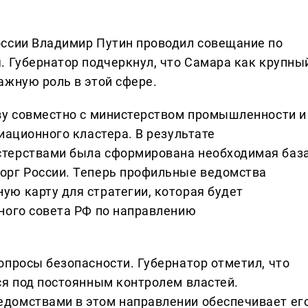
оссии Владимир Путин проводил совещание по
. Губернатор подчеркнул, что Самара как крупны
ажную роль в этой сфере.
ву совместно с министерством промышленности и
иационного кластера. В результате
терствами была сформирована необходимая баз
орг России. Теперь профильные ведомства
ю карту для стратегии, которая будет
ного совета РФ по направлению
опросы безопасности. Губернатор отметил, что
ся под постоянным контролем властей.
домствами в этом направлении обеспечивает ег