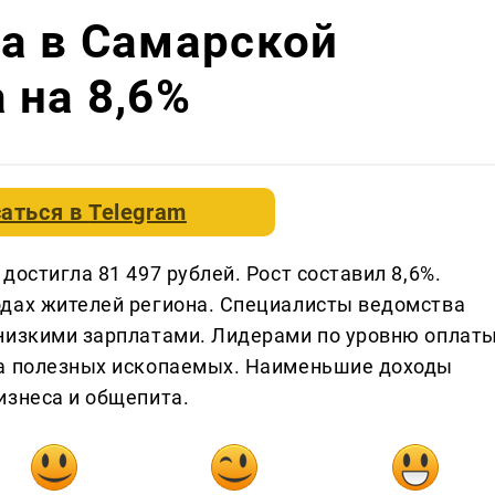
а в Самарской
 на 8,6%
аться в
Telegram
достигла 81 497 рублей. Рост составил 8,6%.
одах жителей региона. Специалисты ведомства
 низкими зарплатами. Лидерами по уровню оплат
ча полезных ископаемых. Наименьшие доходы
изнеса и общепита.