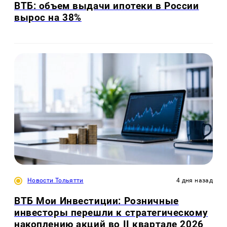
ВТБ: объем выдачи ипотеки в России
вырос на 38%
Новости Тольятти
4 дня назад
ВТБ Мои Инвестиции: Розничные
инвесторы перешли к стратегическому
накоплению акций во II квартале 2026