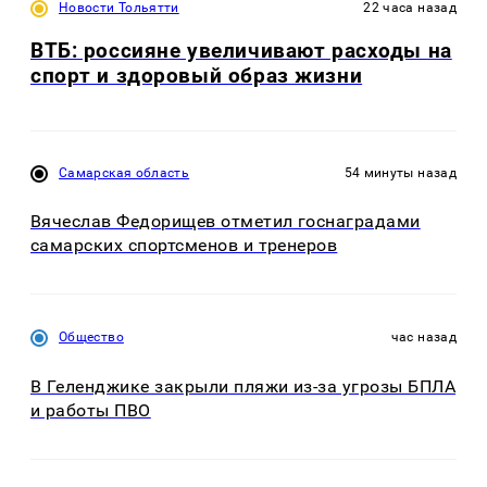
Новости Тольятти
22 часа назад
ВТБ: россияне увеличивают расходы на
спорт и здоровый образ жизни
Самарская область
54 минуты назад
Вячеслав Федорищев отметил госнаградами
самарских спортсменов и тренеров
Общество
час назад
В Геленджике закрыли пляжи из-за угрозы БПЛА
и работы ПВО