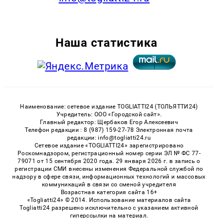
Наша статистика
Наименование: сетевое издание TOGLIATTI24 (ТОЛЬЯТТИ24)
Учредитель: ООО «Городской сайт».
Главный редактор: Щербаков Егор Алексеевич
Телефон редакции : 8 (987) 159-27-78 Электронная почта
редакции: info@togliatti24.ru
Сетевое издание «TOGLIATTI24» зарегистрировано
Роскомнадзором, регистрационный номер серии ЭЛ № ФС 77-
79071 от 15 сентября 2020 года. 29 января 2026 г. в запись о
регистрации СМИ внесены изменения Федеральной службой по
надзору в сфере связи, информационных технологий и массовых
коммуникаций в связи со сменой учредителя
Возрастная категория сайта 16+
«Togliatti24» © 2014. Использование материалов сайта
Togliatti24 разрешено исключительно с указанием активной
гиперссылки на материал.