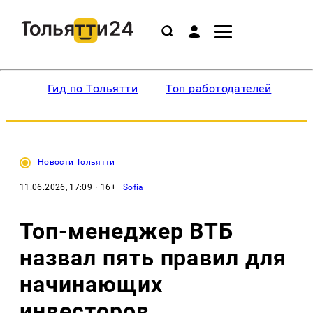
Гид по Тольятти
Топ работодателей
Ин
Новости Тольятти
11.06.2026, 17:09
· 16+ ·
Sofia
Топ-менеджер ВТБ
назвал пять правил для
начинающих
инвесторов