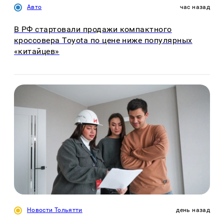
Авто
час назад
В РФ стартовали продажи компактного
кроссовера Toyota по цене ниже популярных
«китайцев»
Новости Тольятти
день назад