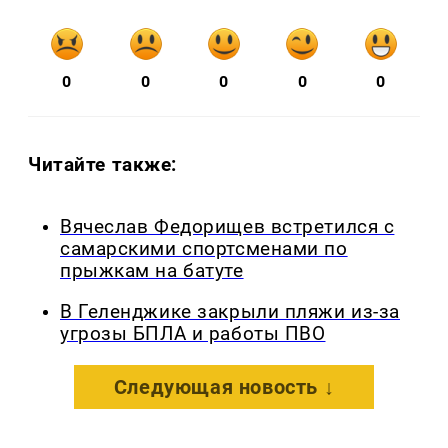
0
0
0
0
0
Читайте также:
Вячеслав Федорищев встретился с
самарскими спортсменами по
прыжкам на батуте
В Геленджике закрыли пляжи из-за
угрозы БПЛА и работы ПВО
Следующая новость ↓