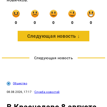
0
0
0
0
0
Следующая новость ↓
Следующая новость
Общество
08.08.2026, 17:17
·
Служба новостей
В Краснодаре 8 августа