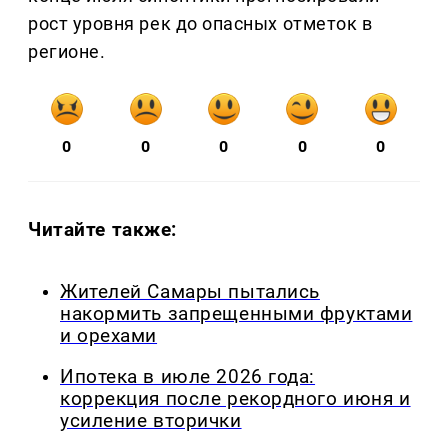
рост уровня рек до опасных отметок в
регионе.
0
0
0
0
0
Читайте также:
Жителей Самары пытались
накормить запрещенными фруктами
и орехами
Ипотека в июле 2026 года:
коррекция после рекордного июня и
усиление вторички