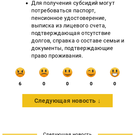
Для получения субсидий могут
потребоваться паспорт,
пенсионное удостоверение,
выписка из лицевого счета,
подтверждающая отсутствие
долгов, справка о составе семьи и
документы, подтверждающие
право проживания.
6
0
0
0
0
Следующая новость ↓
Следующая новость