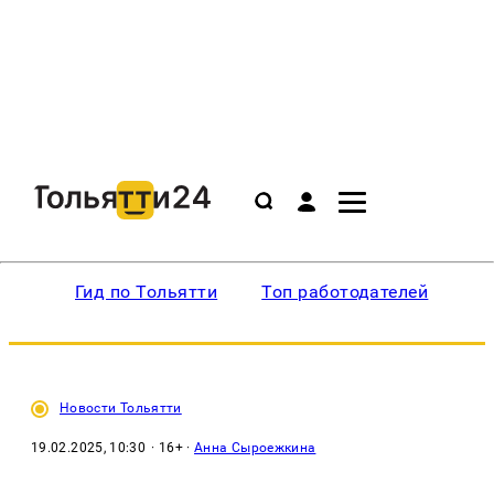
Гид по Тольятти
Топ работодателей
Ин
Новости Тольятти
19.02.2025, 10:30
· 16+ ·
Анна Сыроежкина