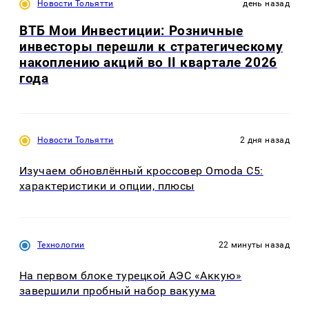
Новости Тольятти
день назад
ВТБ Мои Инвестиции: Розничные
инвесторы перешли к стратегическому
накоплению акций во II квартале 2026
года
Новости Тольятти
2 дня назад
Изучаем обновлённый кроссовер Omoda C5:
характеристики и опции, плюсы
Технологии
22 минуты назад
На первом блоке турецкой АЭС «Аккую»
завершили пробный набор вакуума