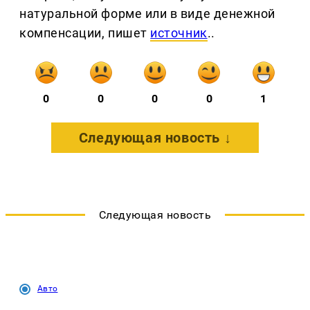
натуральной форме или в виде денежной
компенсации, пишет
источник
..
0
0
0
0
1
Следующая новость ↓
Следующая новость
Авто