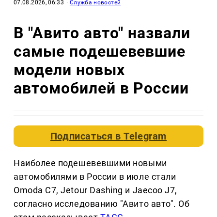
07.08.2026, 06:33
·
Служба новостей
В "Авито авто" назвали
самые подешевевшие
модели новых
автомобилей в России
Подписаться в
Telegram
Наиболее подешевевшими новыми
автомобилями в России в июле стали
Omoda C7, Jetour Dashing и Jaecoo J7,
согласно исследованию "Авито авто". Об