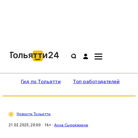
Гид по Тольятти
Топ работодателей
Ин
Новости Тольятти
21.02.2025, 20:00
· 16+ ·
Анна Сыроежкина