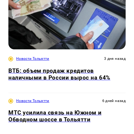
Новости Тольятти
3 дня назад
ВТБ: объем продаж кредитов
наличными в России вырос на 64%
Новости Тольятти
6 дней назад
МТС усилила связь на Южном и
Обводном шоссе в Тольятти