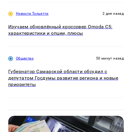
Новости Тольятти
2 дня назад
Изучаем обновлённый кроссовер Omoda C5:
характеристики и опции, плюсы
Общество
50 минут назад
Губернатор Самарской области обсудил с
депутатом Госдумы развитие региона и новые
приоритеты