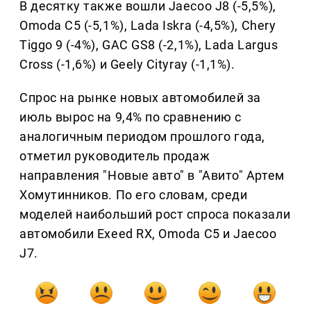
В десятку также вошли Jaecoo J8 (-5,5%),
Omoda C5 (-5,1%), Lada Iskra (-4,5%), Chery
Tiggo 9 (-4%), GAC GS8 (-2,1%), Lada Largus
Cross (-1,6%) и Geely Cityray (-1,1%).
Спрос на рынке новых автомобилей за
июль вырос на 9,4% по сравнению с
аналогичным периодом прошлого года,
отметил руководитель продаж
направления "Новые авто" в "Авито" Артем
Хомутинников. По его словам, среди
моделей наибольший рост спроса показали
автомобили Exeed RX, Omoda C5 и Jaecoo
J7.