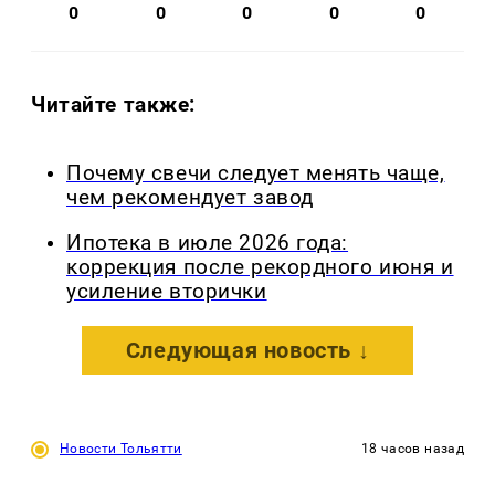
0
0
0
0
0
Читайте также:
Почему свечи следует менять чаще,
чем рекомендует завод
Ипотека в июле 2026 года:
коррекция после рекордного июня и
усиление вторички
Следующая новость ↓
Новости Тольятти
18 часов назад