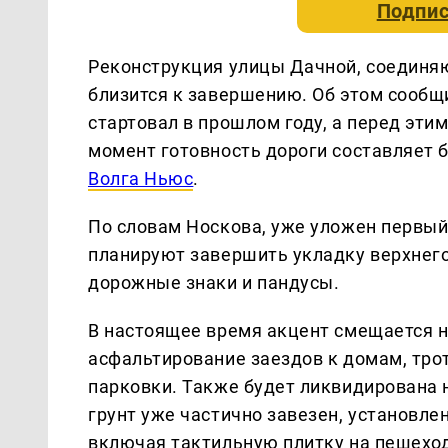
Подпис
Реконструкция улицы Дачной, соедин
близится к завершению. Об этом сообщ
стартовал в прошлом году, а перед эт
момент готовность дороги составляет 
Волга Ньюс
.
По словам Носкова, уже уложен первый
планируют завершить укладку верхнего
дорожные знаки и пандусы.
В настоящее время акцент смещается н
асфальтирование заездов к домам, трот
парковки. Также будет ликвидирована 
грунт уже частично завезен, установле
включая тактильную плитку на пешеход