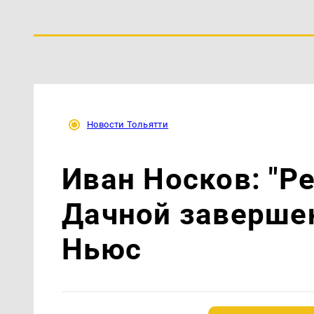
Новости Тольятти
Иван Носков: "Р
Дачной завершен
Ньюс