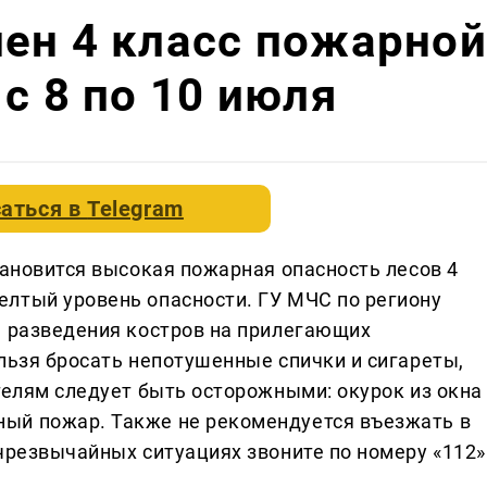
ен 4 класс пожарной
с 8 по 10 июля
аться в
Telegram
тановится высокая пожарная опасность лесов 4
лтый уровень опасности. ГУ МЧС по региону
, разведения костров на прилегающих
льзя бросать непотушенные спички и сигареты,
телям следует быть осторожными: окурок из окна
ый пожар. Также не рекомендуется въезжать в
чрезвычайных ситуациях звоните по номеру «112»