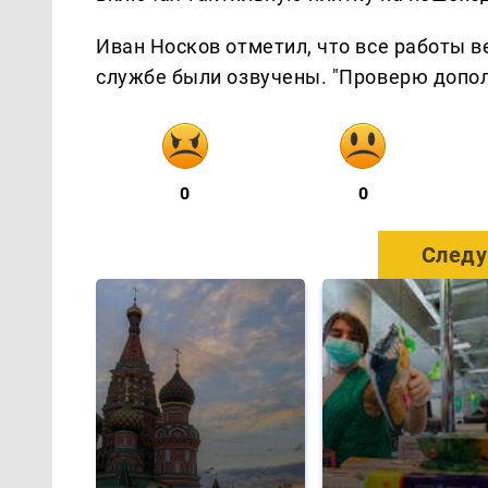
Иван Носков отметил, что все работы в
службе были озвучены. "Проверю дополн
0
0
Следу