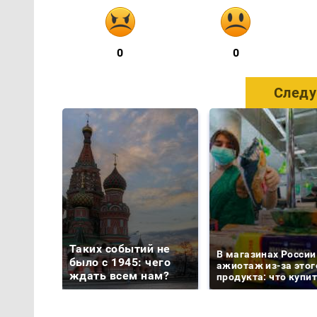
0
0
Следу
Таких событий не
В магазинах России
было с 1945: чего
ажиотаж из-за этог
ждать всем нам?
продукта: что купи