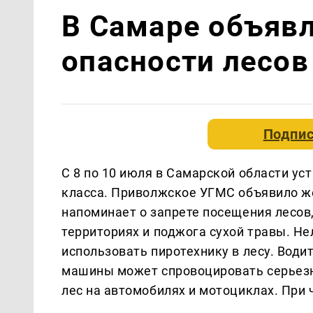
В Самаре объявл
опасности лесов 
Подпис
С 8 по 10 июля в Самарской области ус
класса. Приволжское УГМС объявило же
напоминает о запрете посещения лесов
территориях и поджога сухой травы. Не
использовать пиротехнику в лесу. Води
машины может спровоцировать серьезн
лес на автомобилях и мотоциклах. При 