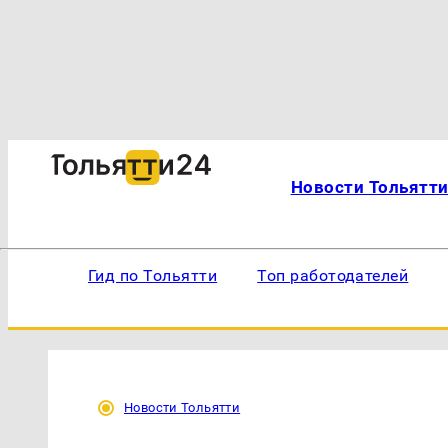
Новости Тольятт
Гид по Тольятти
Топ работодателей
Новости Тольятти