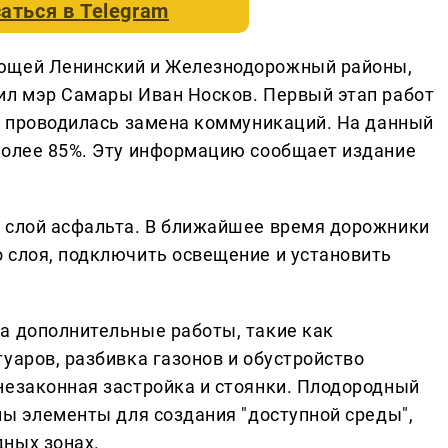
аться в
Telegram
яющей Ленинский и Железнодорожный районы,
ил мэр Самары Иван Носков. Первый этап работ
им проводилась замена коммуникаций. На данный
более 85%. Эту информацию сообщает издание
 слой асфальта. В ближайшее время дорожники
 слоя, подключить освещение и установить
а дополнительные работы, такие как
уаров, разбивка газонов и обустройство
незаконная застройка и стоянки. Плодородный
ны элементы для создания "доступной среды",
ных зонах.