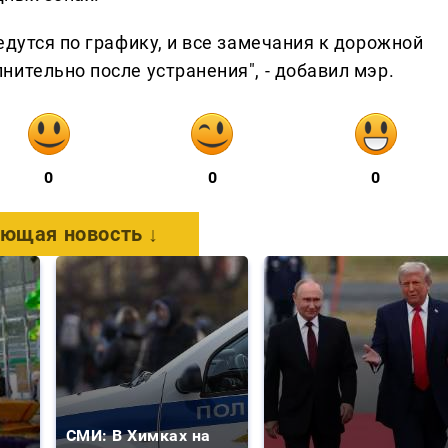
едутся по графику, и все замечания к дорожной
ительно после устранения", - добавил мэр.
0
0
0
ющая новость ↓
СМИ: В Химках на