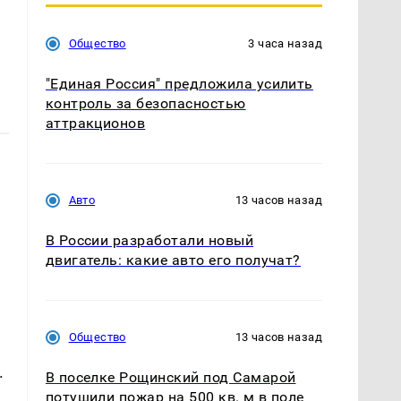
Общество
3 часа назад
"Единая Россия" предложила усилить
контроль за безопасностью
аттракционов
Авто
13 часов назад
В России разработали новый
двигатель: какие авто его получат?
Общество
13 часов назад
.
В поселке Рощинский под Самарой
потушили пожар на 500 кв. м в поле